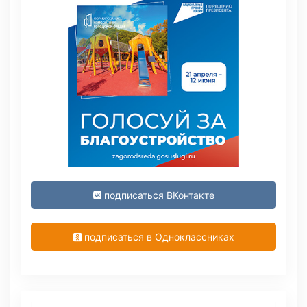
подписаться ВКонтакте
подписаться в Одноклассниках