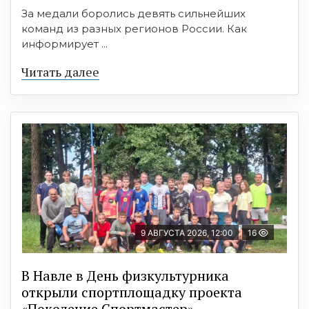
За медали боролись девять сильнейших
команд из разных регионов России. Как
информирует ...
Читать далее
9 АВГУСТА 2026, 12:00
16
В Навле в День физкультурника
открыли спортплощадку проекта
«Поколение Спортмастер»