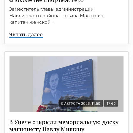
Заместитель главы администрации
Навлинского района Татьяна Малахова,
капитан женской ...
Читать далее
9 АВГУСТА 2026, 11:50
17
В Унече открыли мемориальную доску
машинисту Павлу Мишину