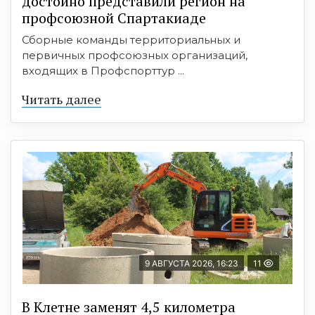
достойно представили регион на
профсоюзной Спартакиаде
Сборные команды территориальных и
первичных профсоюзных организаций,
входящих в Профспорттур ...
Читать далее
9 АВГУСТА 2026, 16:23
11
В Клетне заменят 4,5 километра