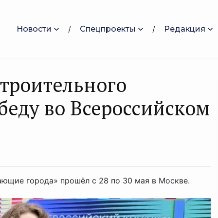
Новости
Спецпроекты
Редакция
строительного
беду во Всероссийском
ающие города» прошёл с 28 по 30 мая в Москве.