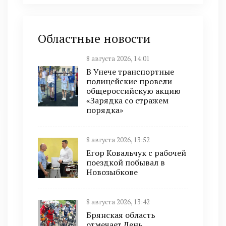
Областные новости
8 августа 2026, 14:01
В Унече транспортные
полицейские провели
общероссийскую акцию
«Зарядка со стражем
порядка»
8 августа 2026, 13:52
Егор Ковальчук с рабочей
поездкой побывал в
Новозыбкове
8 августа 2026, 13:42
Брянская область
отмечает День