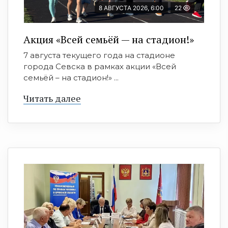
8 АВГУСТА 2026, 6:00
22
Акция «Всей семьёй — на стадион!»
7 августа текущего года на стадионе
города Севска в рамках акции «Всей
семьёй – на стадион!» ...
Читать далее