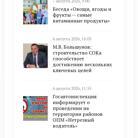
7 августа 2026, 9:00
Беседа «Овощи, ягоды и
фрукты — самые
витаминные продукты»
6 августа 2026, 16:05
М.В. Большунов:
строительство СОКа
способствует
достижению нескольких
ключевых целей
6 августа 2026, 11:55
Госавтоинспекция
информирует о
проведении на
территории районов
ОПМ «Нетрезвый
водитель»