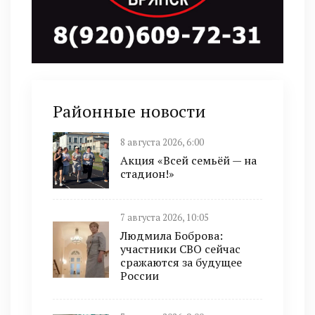
Районные новости
8 августа 2026, 6:00
Акция «Всей семьёй — на
стадион!»
7 августа 2026, 10:05
Людмила Боброва:
участники СВО сейчас
сражаются за будущее
России