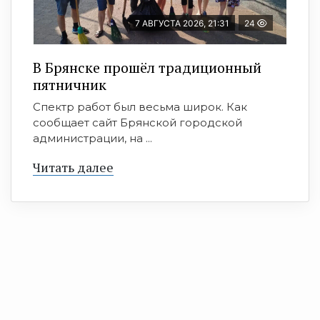
7 АВГУСТА 2026, 21:31
24
В Брянске прошёл традиционный
пятничник
Спектр работ был весьма широк. Как
сообщает сайт Брянской городской
администрации, на ...
Читать далее