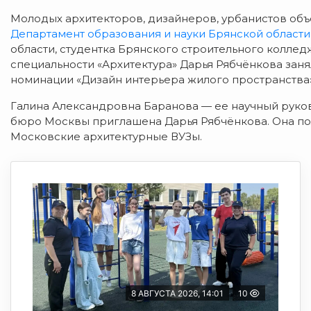
Молодых архитекторов, дизайнеров, урбанистов об
Департамент образования и науки Брянской области
области, студентка Брянского строительного колле
специальности «Архитектура» Дарья Рябчёнкова заня
номинации «Дизайн интерьера жилого пространства»
Галина Александровна Баранова — ее научный руков
бюро Москвы приглашена
Дарья Рябчёнкова. Она
по
Московские архитектурные ВУЗы.
8 АВГУСТА 2026, 14:01
10