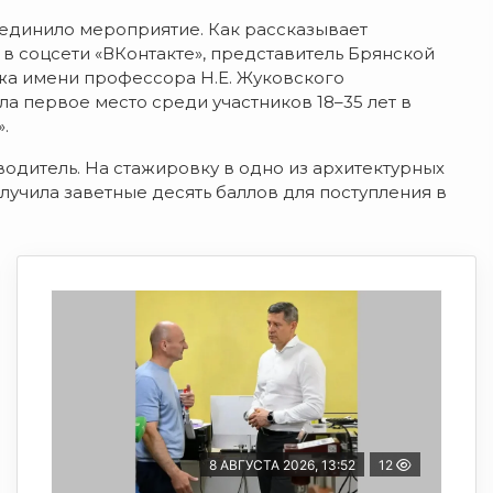
ъединило м
ероприятие. Как рассказывает
в соцсети «ВКонтакте», представитель Брянской
джа имени профессора Н.Е. Жуковского
ла первое место с
реди участников 18–35 лет в
.
одитель. Н
а стажировку в одно из архитектурных
лучила заветные десять баллов для поступления в
8 АВГУСТА 2026, 13:52
12