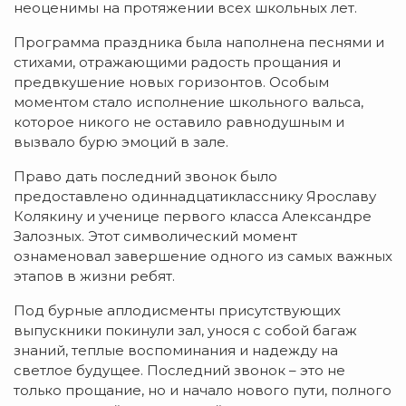
неоценимы на протяжении всех школьных лет.
Программа праздника была наполнена песнями и
стихами, отражающими радость прощания и
предвкушение новых горизонтов. Особым
моментом стало исполнение школьного вальса,
которое никого не оставило равнодушным и
вызвало бурю эмоций в зале.
Право дать последний звонок было
предоставлено одиннадцатикласснику Ярославу
Колякину и ученице первого класса Александре
Залозных. Этот символический момент
ознаменовал завершение одного из самых важных
этапов в жизни ребят.
Под бурные аплодисменты присутствующих
выпускники покинули зал, унося с собой багаж
знаний, теплые воспоминания и надежду на
светлое будущее. Последний звонок – это не
только прощание, но и начало нового пути, полного