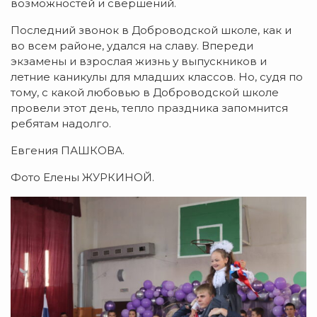
возможностей и свершений.
Последний звонок в Доброводской школе, как и
во всем районе, удался на славу. Впереди
экзамены и взрослая жизнь у выпускников и
летние каникулы для младших классов. Но, судя по
тому, с какой любовью в Доброводской школе
провели этот день, тепло праздника запомнится
ребятам надолго.
Евгения ПАШКОВА.
Фото Елены ЖУРКИНОЙ.