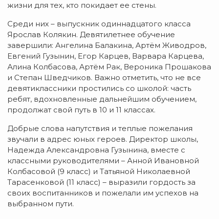
жизни для тех, кто покидает ее стены.
Среди них – выпускник одиннадцатого класса
Ярослав Колякин. Девятилетнее обучение
завершили: Ангелина Балакина, Артём Живодров,
Евгений Гузынин, Егор Карцев, Варвара Карцева,
Алина Колбасова, Артём Рак, Вероника Прошакова
и Степан Шведчиков. Важно отметить, что не все
девятиклассники простились со школой: часть
ребят, вдохновленные дальнейшим обучением,
продолжат свой путь в 10 и 11 классах.
Добрые слова напутствия и теплые пожелания
звучали в адрес юных героев. Директор школы,
Надежда Александровна Гузынина, вместе с
классными руководителями – Анной Ивановной
Колбасовой (9 класс) и Татьяной Николаевной
Тарасенковой (11 класс) – выразили гордость за
своих воспитанников и пожелали им успехов на
выбранном пути.