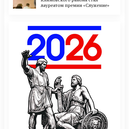
лауреатом премии «Служение»