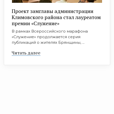
Проект замглавы администрации
Климовского района стал лауреатом
премии «Служение»
В рамках Всероссийского марафона
«Служение» продолжается серия
публикаций о жителях Брянщины, ...
Читать далее