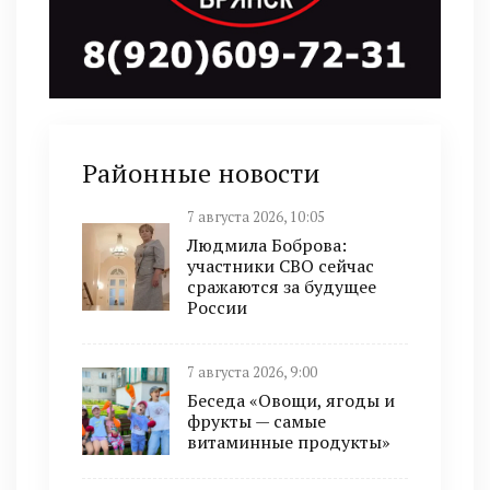
Районные новости
7 августа 2026, 10:05
Людмила Боброва:
участники СВО сейчас
сражаются за будущее
России
7 августа 2026, 9:00
Беседа «Овощи, ягоды и
фрукты — самые
витаминные продукты»