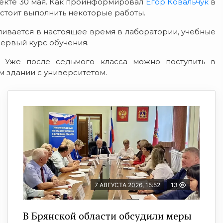
ъекте 30 мая. Как проинформировал
Егор Ковальчук
в
стоит выполнить некоторые работы.
ливается в настоящее время в лаборатории, учебные
первый курс обучения.
. Уже после седьмого класса можно поступить в
м здании с университетом.
7 АВГУСТА 2026, 15:52
13
В Брянской области обсудили меры