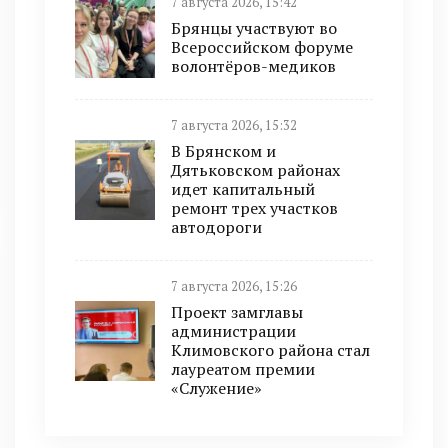
7 августа 2026, 15:42
Брянцы участвуют во
Всероссийском форуме
волонтёров-медиков
7 августа 2026, 15:32
В Брянском и
Дятьковском районах
идет капитальный
ремонт трех участков
автодороги
7 августа 2026, 15:26
Проект замглавы
администрации
Климовского района стал
лауреатом премии
«Служение»