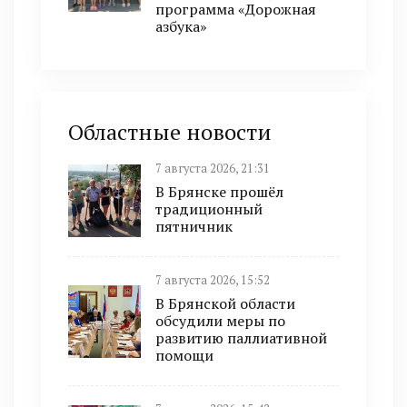
программа «Дорожная
азбука»
Областные новости
7 августа 2026, 21:31
В Брянске прошёл
традиционный
пятничник
7 августа 2026, 15:52
В Брянской области
обсудили меры по
развитию паллиативной
помощи