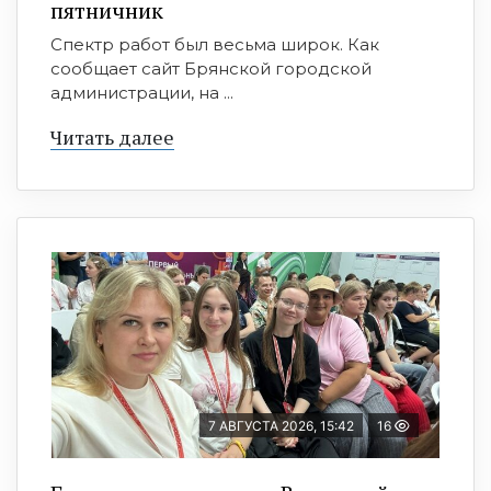
пятничник
Спектр работ был весьма широк. Как
сообщает сайт Брянской городской
администрации, на ...
Читать далее
7 АВГУСТА 2026, 15:42
16