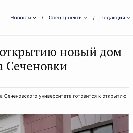
Новости
Спецпроекты
Редакция
к открытию новый дом
а Сеченовки
а Сеченовского университета готовится к открытию