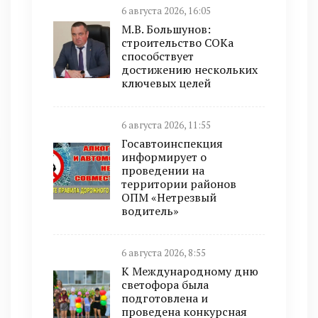
6 августа 2026, 16:05
М.В. Большунов:
строительство СОКа
способствует
достижению нескольких
ключевых целей
6 августа 2026, 11:55
Госавтоинспекция
информирует о
проведении на
территории районов
ОПМ «Нетрезвый
водитель»
6 августа 2026, 8:55
К Международному дню
светофора была
подготовлена и
проведена конкурсная