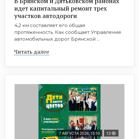
В Брянском и Дятьковском районах
идет капитальный ремонт трех
участков автодороги
4,2 км составляет его общая
протяженность. Как сообщает Управление
автомобильных дорог Брянской ...
Читать далее
7 АВГУСТА 2026, 15:10
13