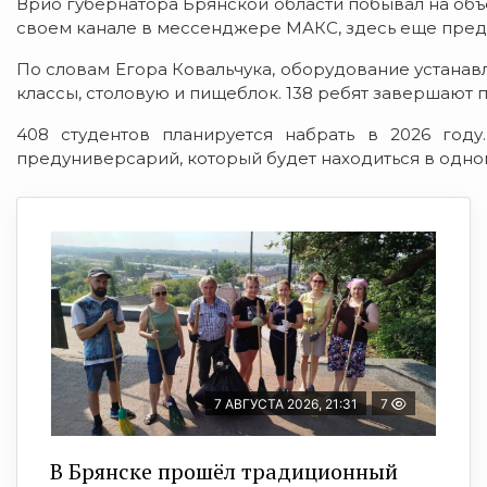
Врио губернатора Брянской области побывал на об
своем канале в мессенджере МАКС, здесь еще пред
По словам Егора Ковальчука, оборудование устанав
классы, столовую и пищеблок. 138 ребят завершают 
408 студентов планируется набрать в 2026 году
предуниверсарий, который будет находиться в одно
7 АВГУСТА 2026, 21:31
7
В Брянске прошёл традиционный