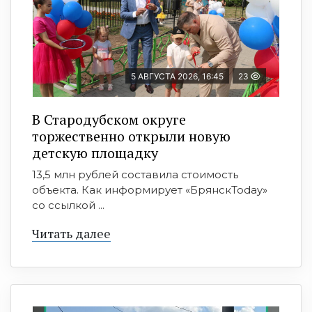
5 АВГУСТА 2026, 16:45
23
В Стародубском округе
торжественно открыли новую
детскую площадку
13,5 млн рублей составила стоимость
объекта. Как информирует «БрянскToday»
со ссылкой ...
Читать далее