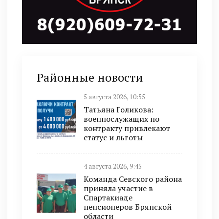
Районные новости
5 августа 2026, 10:55
Татьяна Голикова:
военнослужащих по
контракту привлекают
статус и льготы
4 августа 2026, 9:45
Команда Севского района
приняла участие в
Спартакиаде
пенсионеров Брянской
области