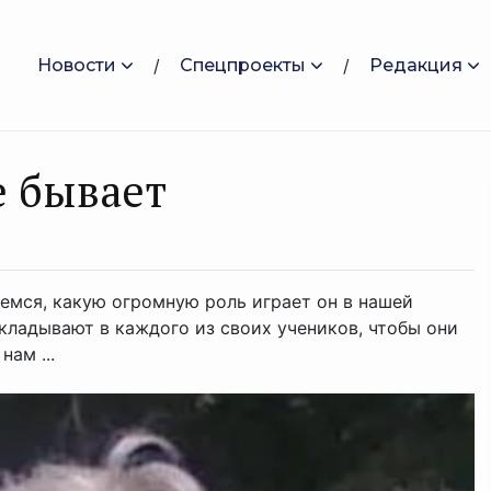
Новости
Спецпроекты
Редакция
е бывает
емся, какую огромную роль играет он в нашей
вкладывают в каждого из своих учеников, чтобы они
ам ...