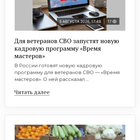
5 АВГУСТА 2026, 17:48
17
Для ветеранов СВО запустят новую
кадровую программу «Время
мастеров»
В России готовят новую кадровую
программу для ветеранов СВО — «Время
мастеров». О ней рассказал ...
Читать далее