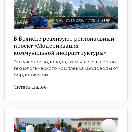
5 АВГУСТА 2026, 17:02
21
В Брянске реализуют региональный
проект «Модернизация
коммунальной инфраструктуры»
Это участок водовода, входящего в состав
технологического комплекса «Водоводы от
Бордовичских ...
Читать далее