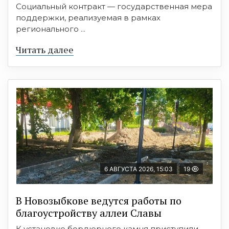
Социальный контракт — государственная мера
поддержки, реализуемая в рамках
регионального ...
Читать далее
6 АВГУСТА 2026, 15:03
19
В Новозыбкове ведутся работы по
благоустройству аллеи Славы
К установке бордюрного камня приступили