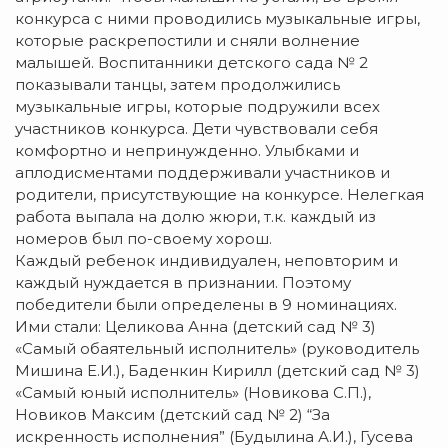
конкурса с ними проводились музыкальные игры,
которые раскрепостили и сняли волнение
малышей. Воспитанники детского сада № 2
показывали танцы, затем продолжились
музыкальные игры, которые подружили всех
участников конкурса. Дети чувствовали себя
комфортно и непринужденно. Улыбками и
аплодисментами поддерживали участников и
родители, присутствующие на конкурсе. Нелегкая
работа выпала на долю жюри, т.к. каждый из
номеров был по-своему хорош.
Каждый ребенок индивидуален, неповторим и
каждый нуждается в признании. Поэтому
победители были определены в 9 номинациях.
Ими стали: Целикова Анна (детский сад № 3)
«Самый обаятельный исполнитель» (руководитель
Мишина Е.И.), Баденкин Кирилл (детский сад № 3)
«Самый юный исполнитель» (Новикова С.П.),
Новиков Максим (детский сад № 2) “За
искренность исполнения” (Будылина А.И.), Гусева