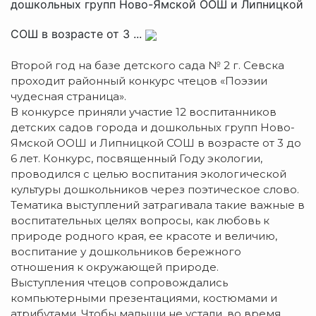
дошкольных групп Ново-Ямской ООШ и Липницкой
СОШ в возрасте от 3 ...
Второй год на базе детского сада № 2 г. Севска
проходит районный конкурс чтецов «Поэзии
чудесная страница».
В конкурсе приняли участие 12 воспитанников
детских садов города и дошкольных групп Ново-
Ямской ООШ и Липницкой СОШ в возрасте от 3 до
6 лет. Конкурс, посвященный Году экологии,
проводился с целью воспитания экологической
культуры дошкольников через поэтическое слово.
Тематика выступлений затрагивала такие важные в
воспитательных целях вопросы, как любовь к
природе родного края, ее красоте и величию,
воспитание у дошкольников бережного
отношения к окружающей природе.
Выступления чтецов сопровождались
компьютерными презентациями, костюмами и
атрибутами. Чтобы малыши не устали, во время