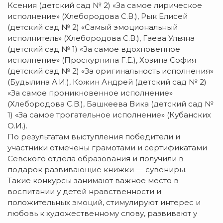
Ксения (детский сад № 2) «За самое лирическое
исполнение» (Хлебородова С.В.), Рык Елисей
(детский сад № 2) «Самый эмоциональный
исполнитель» (Хлебородова С.В.), Гаева Ульяна
(детский сад № 1) «За самое вдохновенное
исполнение» (Проскурнина Г.Е.), Хозина София
(детский сад № 2) «За оригинальность исполнения»
(Будылина А.И.), Кожин Андрей (детский сад № 2)
«За самое проникновенное исполнение»
(Хлебородова С.В.), Башкеева Вика (детский сад №
1) «За самое трогательное исполнение» (Кубанских
О.И.).
По результатам выступления победители и
участники отмечены грамотами и сертификатами
Севского отдела образования и получили в
подарок развивающие книжки — сувениры.
Такие конкурсы занимают важное место в
воспитании у детей нравственности и
положительных эмоций, стимулируют интерес и
любовь к художественному слову, развивают у