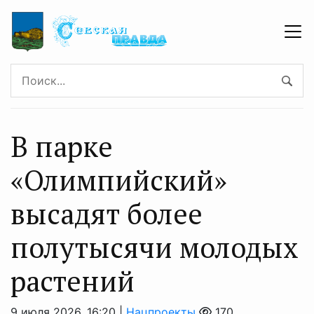
В парке
«Олимпийский»
высадят более
полутысячи молодых
растений
9 июля 2026, 16:20 |
Нацпроекты
170