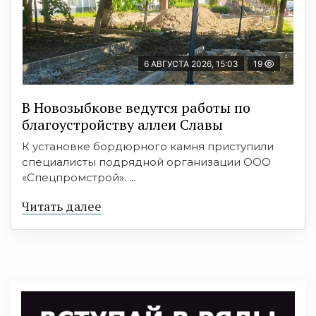
6 АВГУСТА 2026, 15:03
19
В Новозыбкове ведутся работы по
благоустройству аллеи Славы
К установке бордюрного камня приступили
специалисты подрядной организации ООО
«Спецпромстрой». ...
Читать далее