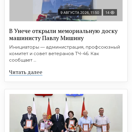
9 АВГУСТА 2026, 11:50
14
В Унече открыли мемориальную доску
машинисту Павлу Мишину
Инициаторы — администрация, профсоюзный
комитет и совет ветеранов ТЧ-46. Как
сообщает ...
Читать далее