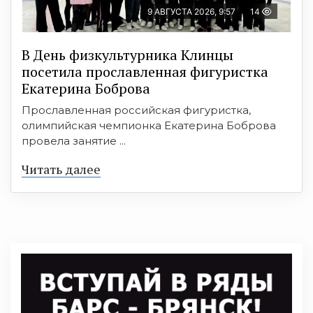
9 АВГУСТА 2026, 9:57
14
В День физкультурника Клинцы
посетила прославленная фигуристка
Екатерина Боброва
Прославленная российская фигуристка,
олимпийская чемпионка Екатерина Боброва
провела занятие ...
Читать далее