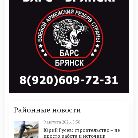
Районные новости
9 августа 2026, 5:30
Юрий Гусев: строительство – не
просто работа и источник