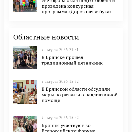
светофора была подготовлена и
проведена конкурсная
программа «Дорожная азбука»
Областные новости
7 августа 2026, 21:31
В Брянске прошёл
традиционный пятничник
7 августа 2026, 15:52
В Брянской области обсудили
меры по развитию паллиативной
помощи
7 августа 2026, 15:42
Брянцы участвуют во
Всероссийском форуме