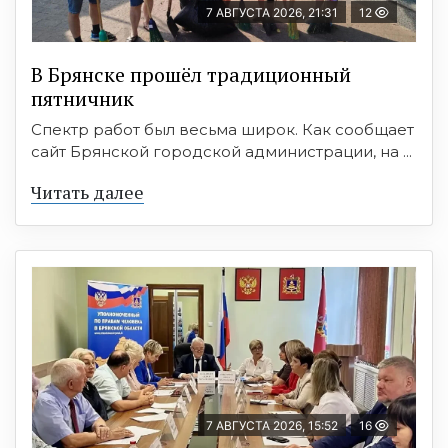
7 АВГУСТА 2026, 21:31
12
В Брянске прошёл традиционный
пятничник
Спектр работ был весьма широк. Как сообщает
сайт Брянской городской администрации, на ...
Читать далее
7 АВГУСТА 2026, 15:52
16