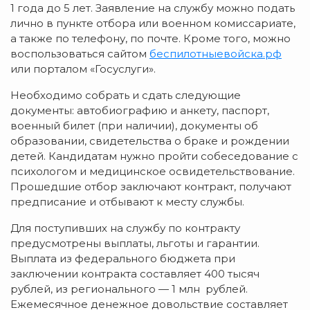
1 года до 5 лет. Заявление на службу можно подать
лично в пункте отбора или военном комиссариате,
а также по телефону, по почте. Кроме того, можно
воспользоваться сайтом
беспилотныевойска.рф
или порталом «Госуслуги».
Необходимо собрать и сдать следующие
документы: автобиографию и анкету, паспорт,
военный билет (при наличии), документы об
образовании, свидетельства о браке и рождении
детей. Кандидатам нужно пройти собеседование с
психологом и медицинское освидетельствование.
Прошедшие отбор заключают контракт, получают
предписание и отбывают к месту службы.
Для поступивших на службу по контракту
предусмотрены выплаты, льготы и гарантии.
Выплата из федерального бюджета при
заключении контракта составляет 400 тысяч
рублей, из регионального — 1 млн рублей.
Ежемесячное денежное довольствие составляет