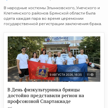
В народные костюмы Злынковского, Унечского и
Клетнянского районов Брянской области была
одета
каждая пара во время церемонии
государственной регистрации заключения брака.
9 АВГУСТА 2026, 16:35
11
В День физкультурника брянцы
достойно представили регион на
профсоюзной Спартакиаде