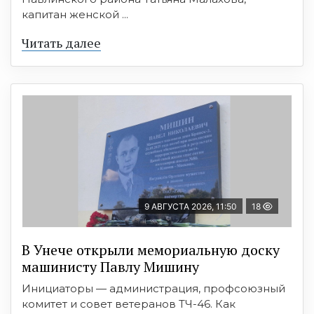
капитан женской ...
Читать далее
9 АВГУСТА 2026, 11:50
18
В Унече открыли мемориальную доску
машинисту Павлу Мишину
Инициаторы — администрация, профсоюзный
комитет и совет ветеранов ТЧ-46. Как