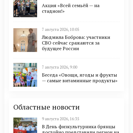
Акция «Всей семьёй — на
стадион!»
7 августа 2026, 10:05
Людмила Боброва: участники
СВО сейчас сражаются за
будущее России
7 августа 2026, 9:00
Беседа «Овощи, ягоды и фрукты
— самые витаминные продукты»
Областные новости
9 августа 2026, 16:35
В День физкультурника брянцы
достойно представили регион на