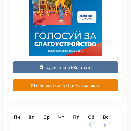
подписаться ВКонтакте
подписаться в Одноклассниках
Пн
Вт
Ср
Чт
Пт
Сб
Вс
1
2