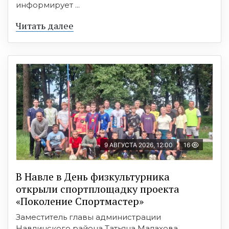
информирует ...
Читать далее
9 АВГУСТА 2026, 12:00
16
В Навле в День физкультурника
открыли спортплощадку проекта
«Поколение Спортмастер»
Заместитель главы администрации
Навлинского района Татьяна Малахова,