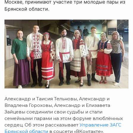
Москве, принимают участие три молодые пары из
Брянской области.
Александр и Таисия Тельновы, Александр и
Владлена Гороховы, Александр и Елизавета
Зайцевы
соединили свои судьбы и стали
семейными парами
н
а этом форуме влюблённых
сердец. Об этом рассказывает
Управление ЗАГС
Брянской области
в соцсети «ВКонтакте».