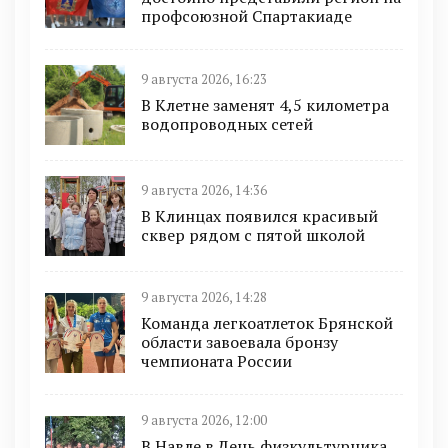
профсоюзной Спартакиаде
9 августа 2026, 16:23
В Клетне заменят 4,5 километра
водопроводных сетей
9 августа 2026, 14:36
В Клинцах появился красивый
сквер рядом с пятой школой
9 августа 2026, 14:28
Команда легкоатлеток Брянской
области завоевала бронзу
чемпионата России
9 августа 2026, 12:00
В Навле в День физкультурника