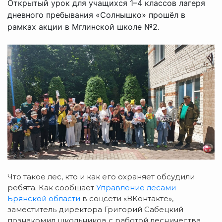
Открытый урок для учащихся 1–4 классов лагеря
дневного пребывания «Солнышко» прошёл в
рамках акции в Мглинской школе №2.
Что такое лес, кто и как его охраняет обсудили
р
ебята. Как сообщает
Управление лесами
Брянской области
в соцсети «ВКонтакте»,
заместитель директора Григорий Сабецкий
познакомил школьников с работой лесничества