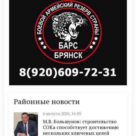
Районные новости
6 августа 2026, 16:05
М.В. Большунов: строительство
СОКа способствует достижению
нескольких ключевых целей