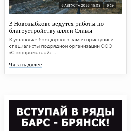
6 АВГУСТА 2026, 15:03
9
В Новозыбкове ведутся работы по
благоустройству аллеи Славы
К установке бордюрного камня приступили
специалисты подрядной организации ООО
«Спецпромстрой». ...
Читать далее