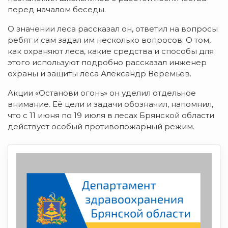
п
еред началом беседы.
О значении леса рассказал он, ответил на вопросы
ребят и сам задал им несколько вопросов. О том,
как охраняют леса, какие средства и способы для
этого используют
подробно рассказал
и
нженер
охраны и защиты леса Александр Веремьев.
Акции «Останови огонь» он уделил о
тдельное
внимание. Её цели и задачи
обозначил, напомнил,
что с 11 июня по 19 июля в лесах Брянской области
действует особый противопожарный режим.