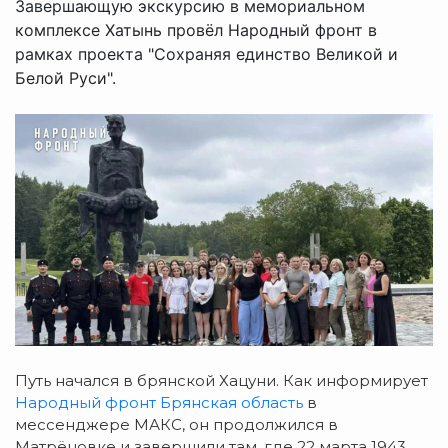
Завершающую экскурсию в мемориальном
комплексе Хатынь провёл Народный фронт в
рамках проекта "Сохраняя единство Великой и
Белой Руси".
Путь начался в брянской Хацуни. Как информирует
Народный фронт Брянская область
в
мессенджере МАКС, он продолжился в
Матрёновке и завершили там, где 22 марта 1943