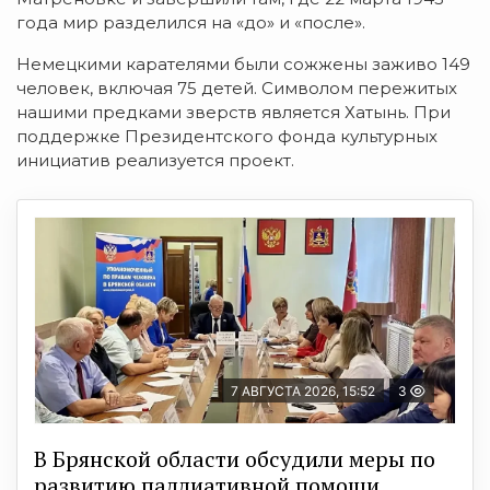
года мир разделился на «до» и «после».
Немецкими карателями были сожжены заживо 149
человек, включая 75 детей. Символом пережитых
нашими предками зверств является Хатынь. При
поддержке Президентского фонда культурных
инициатив реализуется проект.
7 АВГУСТА 2026, 15:52
3
В Брянской области обсудили меры по
развитию паллиативной помощи