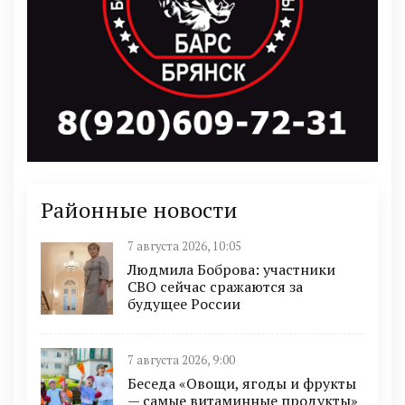
Районные новости
7 августа 2026, 10:05
Людмила Боброва: участники
СВО сейчас сражаются за
будущее России
7 августа 2026, 9:00
Беседа «Овощи, ягоды и фрукты
— самые витаминные продукты»