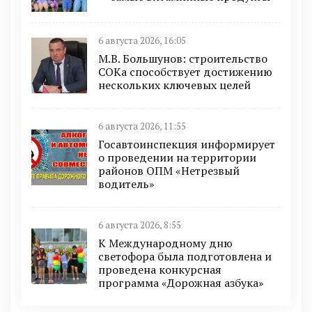
6 августа 2026, 16:05
М.В. Большунов: строительство
СОКа способствует достижению
нескольких ключевых целей
6 августа 2026, 11:55
Госавтоинспекция информирует
о проведении на территории
районов ОПМ «Нетрезвый
водитель»
6 августа 2026, 8:55
К Международному дню
светофора была подготовлена и
проведена конкурсная
программа «Дорожная азбука»