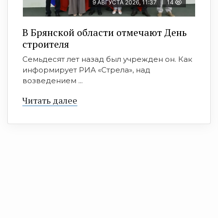
9 АВГУСТА 2026, 11:37
14
В Брянской области отмечают День
строителя
Семьдесят лет назад был учрежден он. Как
информирует РИА «Стрела», над
возведением ...
Читать далее