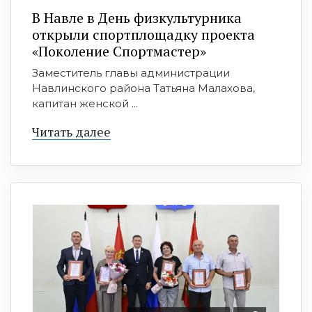
В Навле в День физкультурника
открыли спортплощадку проекта
«Поколение Спортмастер»
Заместитель главы администрации
Навлинского района Татьяна Малахова,
капитан женской ...
Читать далее