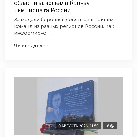
области завоевала бронзу
чемпионата России
За медали боролись девять сильнейших
команд из разных регионов России. Как
информирует ...
Читать далее
9 АВГУСТА 2026, 11:50
16