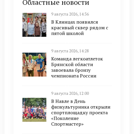
Областные новости
9 августа 2026, 14:36
В Клинцах появился
красивый сквер рядом с
пятой школой
9 августа 2026, 14:28
Команда легкоатлеток
Брянской области
завоевала бронзу
чемпионата России
9 августа 2026, 12:00
В Навле в День
физкультурника открыли
спортплощадку проекта
«Поколение
Спортмастер»