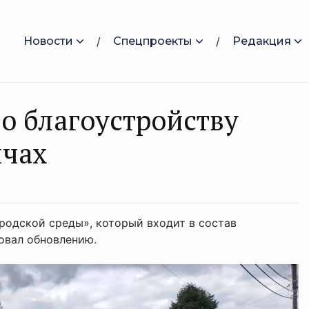
Новости
Спецпроекты
Редакция
о благоустройству
ичах
одской среды», который входит в состав
овал обновлению.