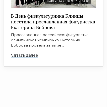
9 АВГУСТА 2026, 9:57
14
В День физкультурника Клинцы
посетила прославленная фигуристка
Екатерина Боброва
Прославленная российская фигуристка,
олимпийская чемпионка Екатерина
Боброва провела занятие ...
Читать далее