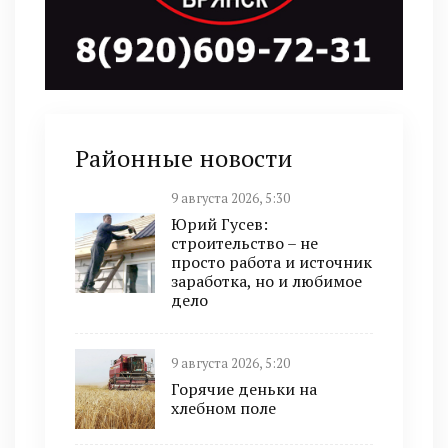
Районные новости
9 августа 2026, 5:30
Юрий Гусев:
строительство – не
просто работа и источник
заработка, но и любимое
дело
9 августа 2026, 5:20
Горячие деньки на
хлебном поле