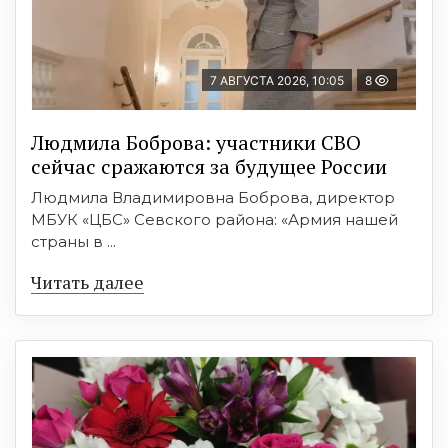
7 АВГУСТА 2026, 10:05
8
Людмила Боброва: участники СВО
сейчас сражаются за будущее России
Людмила Владимировна Боброва, директор
МБУК «ЦБС» Севского района: «Армия нашей
страны в ...
Читать далее