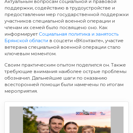
Актуальным вопросам социальной и правовой
поддержки, содействию в трудоустройстве и
предоставлении мер государственной поддержки
участников специальной военной операции и
членам их семей было
посвящено оно. Как
информирует
Социальная политика и занятость
Брянской области
в соцсети «ВКонтакте», участие
ветерана специальной военной операции стало
к
лючевым моментом.
Своим практическим опытом
поделился он. Также
требующие внимания наиболее острые проблемы
обозначил. Д
альнейшие шаги по оказанию
всесторонней помощи были намечены п
о итогам
мероприятия.