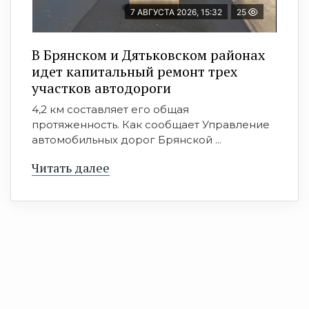
7 АВГУСТА 2026, 15:32
25
В Брянском и Дятьковском районах
идет капитальный ремонт трех
участков автодороги
4,2 км составляет его общая
протяженность. Как сообщает Управление
автомобильных дорог Брянской ...
Читать далее