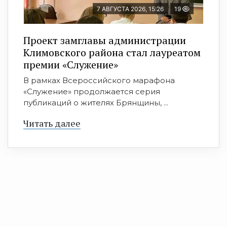
7 АВГУСТА 2026, 15:26
19
Проект замглавы администрации
Климовского района стал лауреатом
премии «Служение»
В рамках Всероссийского марафона
«Служение» продолжается серия
публикаций о жителях Брянщины, ...
Читать далее