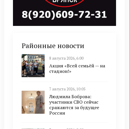
Районные новости
8 августа 2026, 6:00
Акция «Всей семьёй — на
стадион!»
7 августа 2026, 10:05
Людмила Боброва:
участники СВО сейчас
сражаются за будущее
России