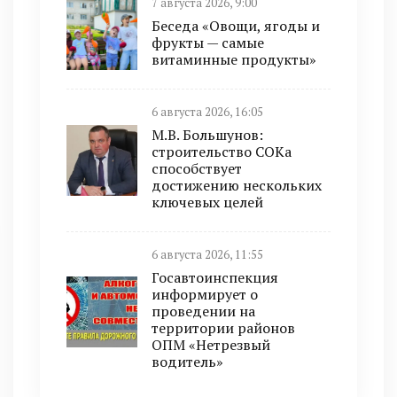
7 августа 2026, 9:00
Беседа «Овощи, ягоды и
фрукты — самые
витаминные продукты»
6 августа 2026, 16:05
М.В. Большунов:
строительство СОКа
способствует
достижению нескольких
ключевых целей
6 августа 2026, 11:55
Госавтоинспекция
информирует о
проведении на
территории районов
ОПМ «Нетрезвый
водитель»