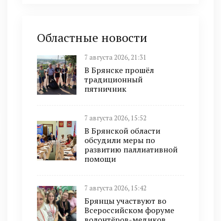
Областные новости
7 августа 2026, 21:31
В Брянске прошёл
традиционный
пятничник
7 августа 2026, 15:52
В Брянской области
обсудили меры по
развитию паллиативной
помощи
7 августа 2026, 15:42
Брянцы участвуют во
Всероссийском форуме
волонтёров-медиков