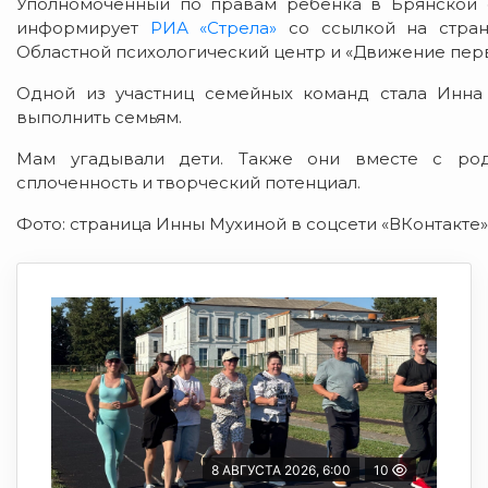
Уполномоченный по правам ребенка в Брянской о
информирует
РИА «Стрела»
со ссылкой на страни
Областной психологический центр и «Движение пер
Одной из участниц семейных команд стала Инна
выполнить семьям.
Мам угадывали дети. Также они вместе с роди
сплоченность и творческий потенциал.
Фото: страница Инны Мухиной в соцсети «ВКонтакте»
8 АВГУСТА 2026, 6:00
10