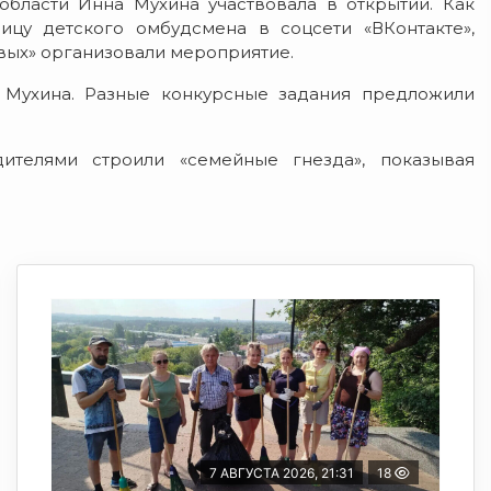
бласти Инна Мухина участвовала в открытии. Как
цу детского омбудсмена в соцсети «ВКонтакте»,
вых» организовали мероприятие.
 Мухина. Разные конкурсные задания предложили
телями строили «семейные гнезда», показывая
7 АВГУСТА 2026, 21:31
18