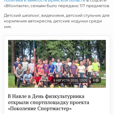
политика и занятость Брянской области
в соцсети
«ВКонтакте», семьям
было передано 117 предметов.
Детский шезлонг, видеоняня, детский стульчик для
кормления автокресла, детские ходунки
среди
них.
9 АВГУСТА 2026, 12:00
6
В Навле в День физкультурника
открыли спортплощадку проекта
«Поколение Спортмастер»