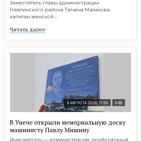
Заместитель главы администрации
Навлинского района Татьяна Малахова,
капитан женской ...
Читать далее
9 АВГУСТА 2026, 11:50
8
В Унече открыли мемориальную доску
машинисту Павлу Мишину
Инициаторы — администрация, профсоюзный