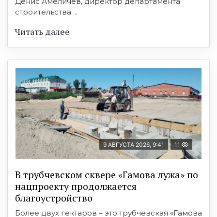
Денис Амеличев, директор департамента
строительства ...
Читать далее
9 АВГУСТА 2026, 9:41
11
В трубчевском сквере «Гамова лужа» по
нацпроекту продолжается
благоустройство
Более двух гектаров – это трубчевская «Гамова