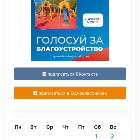
подписаться ВКонтакте
подписаться в Одноклассниках
Пн
Вт
Ср
Чт
Пт
Сб
Вс
1
2