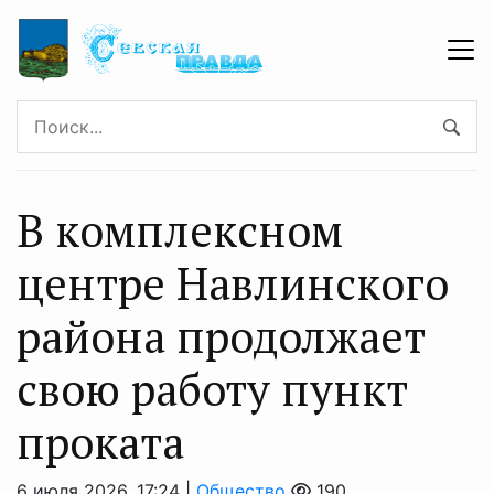
В комплексном
центре Навлинского
района продолжает
свою работу пункт
проката
6 июля 2026, 17:24 |
Общество
190