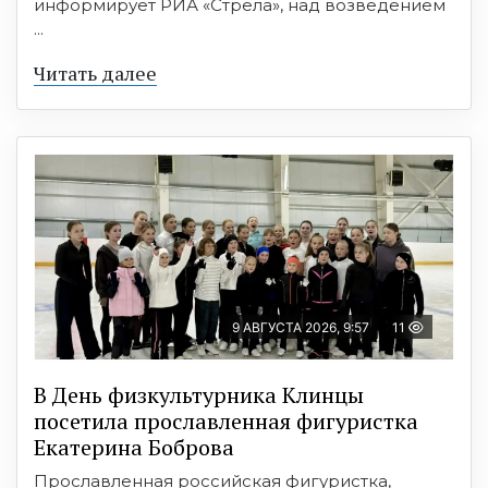
информирует РИА «Стрела», над возведением
...
Читать далее
9 АВГУСТА 2026, 9:57
11
В День физкультурника Клинцы
посетила прославленная фигуристка
Екатерина Боброва
Прославленная российская фигуристка,