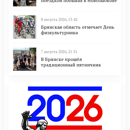
поездкой побывал в Новозыбкове
8 августа 2026, 13:42
Брянская область отмечает День
физкультурника
7 августа 2026, 21:31
В Брянске прошёл
традиционный пятничник