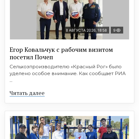
8 АВГУСТА 2026, 18:58
9
Егор Ковальчук с рабочим визитом
посетил Почеп
Сельхозпроизводителю «Красный Рог» было
уделено особое внимание. Как сообщает РИА
...
Читать далее