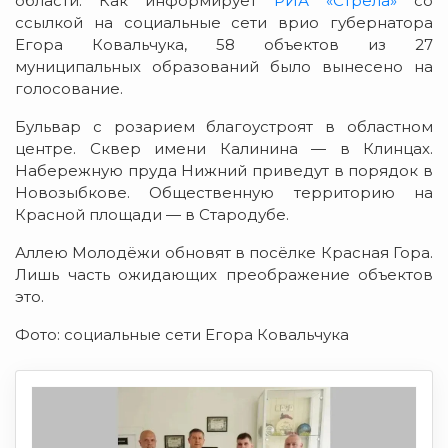
области. Как информирует
РИА «Стрела»
со
ссылкой на социальные сети врио губернатора
Егора Ковальчука, 58 объектов из 27
муниципальных образований было вынесено на
голосование.
Бульвар с розарием благоустроят в областном
центре. Сквер имени Калинина — в Клинцах.
Набережную пруда Нижний приведут в порядок в
Новозыбкове. Общественную территорию на
Красной площади — в Стародубе.
Аллею Молодёжи обновят в посёлке Красная Гора.
Лишь часть ожидающих преображение объектов
это.
Фото: социальные сети Егора Ковальчука