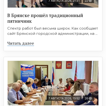
7 АВГУСТА 2026, 21:31
22
В Брянске прошёл традиционный
пятничник
Спектр работ был весьма широк. Как сообщает
сайт Брянской городской администрации, на ...
Читать далее
7 АВГУСТА 2026, 15:52
26