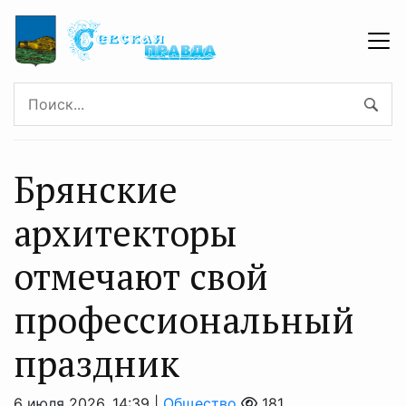
Брянские
архитекторы
отмечают свой
профессиональный
праздник
6 июля 2026, 14:39 |
Общество
181