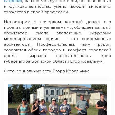
«Стрела»
, баланс между эстетикой, безопасностью
и функциональностью умело находят виновники
торжества в своей профессии.
Неповторимым почерком, который делает его
проекты яркими и узнаваемыми, обладает каждый
архитектор. Умело владеющие цифровым
моделированием зодчие — это современные
архитекторы. Профессионалам, чьим трудом
создаются облик городов и комфорт городской
среды, выразил признательность врио
губернатора Брянской области Егор Ковальчук.
Фото: социальные сети Егора Ковальчука