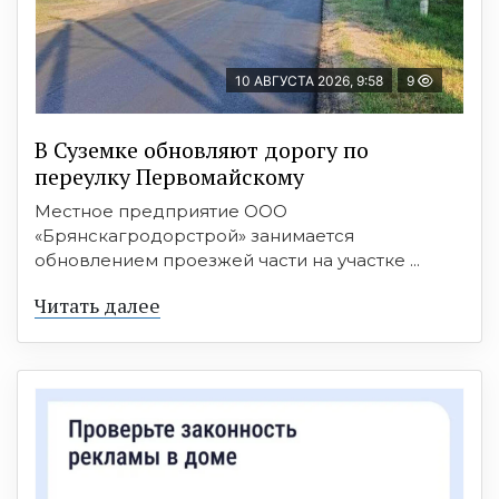
10 АВГУСТА 2026, 9:58
9
В Суземке обновляют дорогу по
переулку Первомайскому
Местное предприятие ООО
«Брянскагродорстрой» занимается
обновлением проезжей части на участке ...
Читать далее