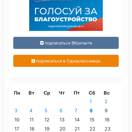
подписаться ВКонтакте
подписаться в Одноклассниках
Пн
Вт
Ср
Чт
Пт
Сб
Вс
1
2
3
4
5
6
7
8
9
10
11
12
13
14
15
16
17
18
19
20
21
22
23