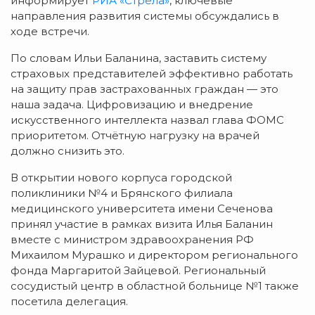
информирует
РИА «Стрела»
, ключевые
направления развития системы обсуждались в
ходе встречи.
По словам Ильи Баланина, заставить систему
страховых представителей эффективно работать
на защиту прав застрахованных граждан — это
наша задача. Цифровизацию и внедрение
искусственного интеллекта назвал глава ФОМС
приоритетом. Отчётную нагрузку на врачей
должно снизить это.
В открытии нового корпуса городской
поликлиники №4 и Брянского филиала
медицинского университета имени Сеченова
принял участие в рамках визита Илья Баланин
вместе с министром здравоохранения РФ
Михаилом Мурашко и директором регионального
фонда Маргаритой Зайцевой. Региональный
сосудистый центр в областной больнице №1 также
посетила делегация.