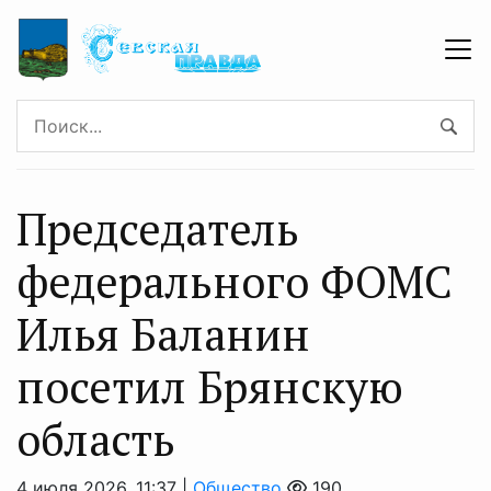
Председатель
федерального ФОМС
Илья Баланин
посетил Брянскую
область
4 июля 2026, 11:37 |
Общество
190