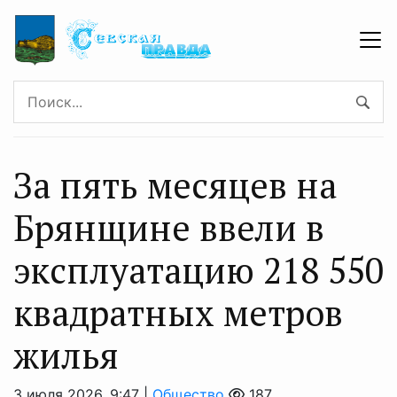
За пять месяцев на
Брянщине ввели в
эксплуатацию 218 550
квадратных метров
жилья
3 июля 2026, 9:47 |
Общество
187