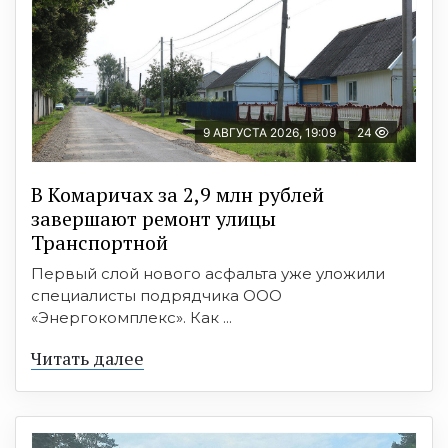
9 АВГУСТА 2026, 19:09
24
В Комаричах за 2,9 млн рублей
завершают ремонт улицы
Транспортной
Первый слой нового асфальта уже уложили
специалисты подрядчика ООО
«Энергокомплекс». Как ...
Читать далее