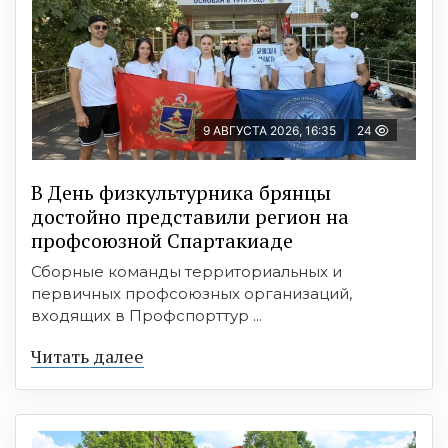
9 АВГУСТА 2026, 16:35
24
В День физкультурника брянцы
достойно представили регион на
профсоюзной Спартакиаде
Сборные команды территориальных и
первичных профсоюзных организаций,
входящих в Профспорттур ...
Читать далее