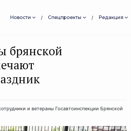
Новости
Спецпроекты
Редакция
ы брянской
мечают
аздник
сотрудники и ветераны Госавтоинспекции Брянской