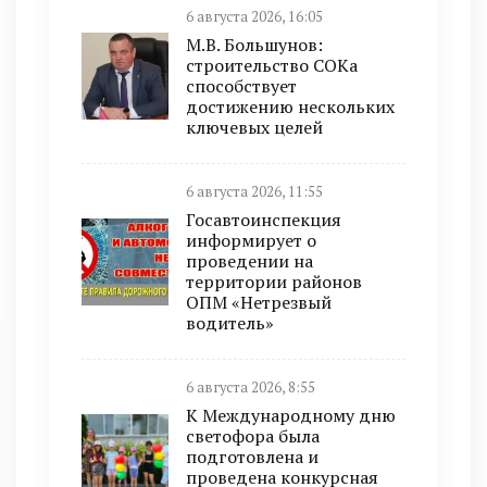
6 августа 2026, 16:05
М.В. Большунов:
строительство СОКа
способствует
достижению нескольких
ключевых целей
6 августа 2026, 11:55
Госавтоинспекция
информирует о
проведении на
территории районов
ОПМ «Нетрезвый
водитель»
6 августа 2026, 8:55
К Международному дню
светофора была
подготовлена и
проведена конкурсная