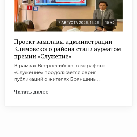
7 АВГУСТА 2026, 15:26
15
Проект замглавы администрации
Климовского района стал лауреатом
премии «Служение»
В рамках Всероссийского марафона
«Служение» продолжается серия
публикаций о жителях Брянщины, ...
Читать далее