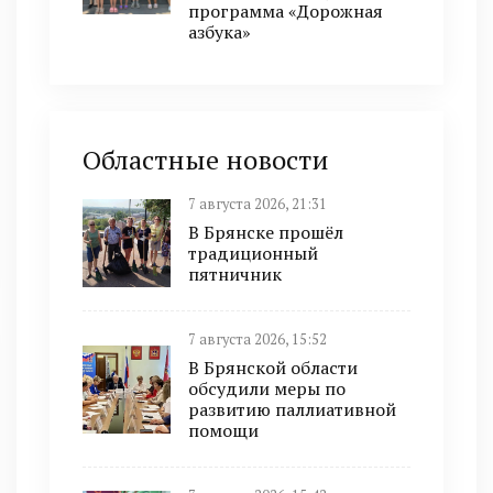
программа «Дорожная
азбука»
Областные новости
7 августа 2026, 21:31
В Брянске прошёл
традиционный
пятничник
7 августа 2026, 15:52
В Брянской области
обсудили меры по
развитию паллиативной
помощи