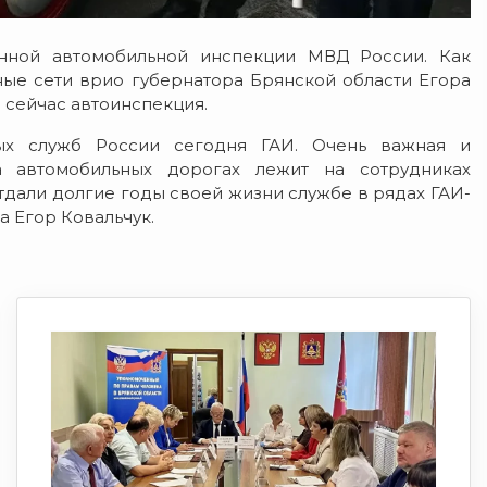
нной автомобильной инспекции МВД России. Как
ные сети врио губернатора Брянской области Егора
 сейчас автоинспекция.
ых служб России сегодня ГАИ. Очень важная и
 автомобильных дорогах лежит на сотрудниках
тдали долгие годы своей жизни службе в рядах ГАИ-
а Егор Ковальчук.