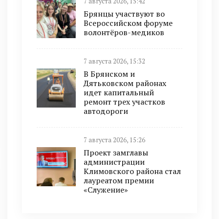
7 августа 2026, 15:42
Брянцы участвуют во
Всероссийском форуме
волонтёров-медиков
7 августа 2026, 15:32
В Брянском и
Дятьковском районах
идет капитальный
ремонт трех участков
автодороги
7 августа 2026, 15:26
Проект замглавы
администрации
Климовского района стал
лауреатом премии
«Служение»