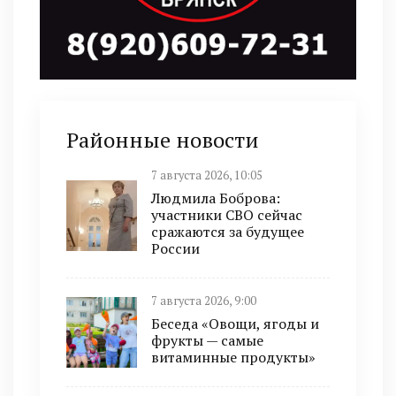
Районные новости
7 августа 2026, 10:05
Людмила Боброва:
участники СВО сейчас
сражаются за будущее
России
7 августа 2026, 9:00
Беседа «Овощи, ягоды и
фрукты — самые
витаминные продукты»