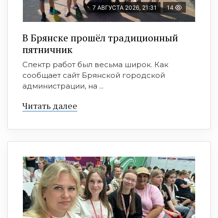
7 АВГУСТА 2026, 21:31
14
В Брянске прошёл традиционный
пятничник
Спектр работ был весьма широк. Как
сообщает сайт Брянской городской
администрации, на ...
Читать далее