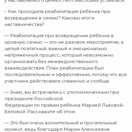
у наставляемого ценностно-смысловых установок.
– Как проходила реабилитация ребёнка при
возвращении в семью? Каковы итоги
наставничества?
— Реабилитация при возвращении ребёнка в
кровную семью — это не разовое мероприятие, а
целый поэтапный, важный и эмоционально
напряжённый процесс, который невозможно
организовать без межведомственного
взаимодействия. План реабилитации был
последовательным и эффективным, потому что все
участники действовали слаженно и сообща.
— Знаю, вы встречались с уполномоченным при
президенте Российской
Федерации по правам ребёнка Марией Львовой-
Беловой. Расскажите об этом.
— Это был очень волнительный и трогательный
момент, ведь благодаря Марии Алексеевне