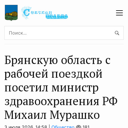
Брянскую область с
рабочей поездкой
посетил министр
здравоохранения РФ
Михаил Мурашко
3 июля 2026, 14:58 |
Общество
181