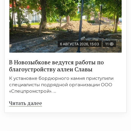
6 АВГУСТА 2026, 15:03
11
В Новозыбкове ведутся работы по
благоустройству аллеи Славы
К установке бордюрного камня приступили
специалисты подрядной организации ООО
«Спецпромстрой». ...
Читать далее