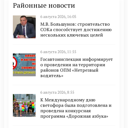
Районные новости
6 августа 2026, 16:05
М.В. Большунов: строительство
СОКа способствует достижению
нескольких ключевых целей
6 августа 2026, 11:55
Госавтоинспекция информирует
о проведении на территории
районов ОПМ «Нетрезвый
водитель»
6 августа 2026, 8:55
К Международному дню
светофора была подготовлена и
проведена конкурсная
программа «Дорожная азбука»