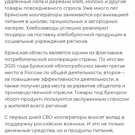
удалённые сёла и деревни хлеб, молоко и другие
товары повседневного спроса. Уже много лет
брянские кооператоры занимаются организацией
питания в школах, пришкольных и загородных
лагерях. Хлебозаводы успешно реализуют
тендеры на поставку хлебобулочной продукции в
социальные учреждения региона.
Брянская область является одним из флагманов
потребительской кооперации страны. По итогам
2025 года Брянский облпотребсоюз занял третье
место в России по общей деятельности, второе –
за повышение эффективности деятельности, а
также получил два места за развитие общепита и
производственной отрасли. Товары под брендом
«Кооп-продукт» пользуются заслуженным спросом
у жителей всего региона!
С первых дней СВО кооператоры вносят вклад в
поддержку российских военных. И это не только
денежные средства, но и продукты питания,