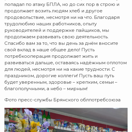
попадал по атаку БПЛА, но до сих пор в строю и
продолжает возить людям хлеб и другое
продовольствие, несмотря ни на что. Благодаря
трудолюбию наших работников, опыту
руководителей и поддержке пайщиков, мы
продолжаем развивать свою деятельность.
Спасибо вам за то, что вы день за днём вносите
свой вклад в наше общее дело! Пусть
потребкооперация продолжает жить и
развиваться дальше, оставаясь надёжным оплотом
для людей, несмотря ни на какие трудности. С
праздником, дорогие коллеги! Пусть ваш путь
будет уверенным, здоровье – крепким, семьи –
благополучными, а небо – мирным!
Фото пресс-службы Брянского облпотребсоюза