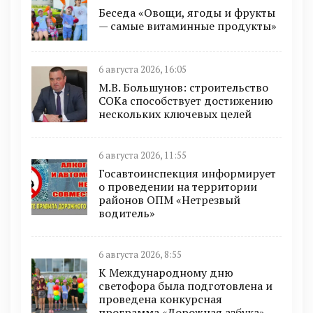
Беседа «Овощи, ягоды и фрукты
— самые витаминные продукты»
6 августа 2026, 16:05
М.В. Большунов: строительство
СОКа способствует достижению
нескольких ключевых целей
6 августа 2026, 11:55
Госавтоинспекция информирует
о проведении на территории
районов ОПМ «Нетрезвый
водитель»
6 августа 2026, 8:55
К Международному дню
светофора была подготовлена и
проведена конкурсная
программа «Дорожная азбука»