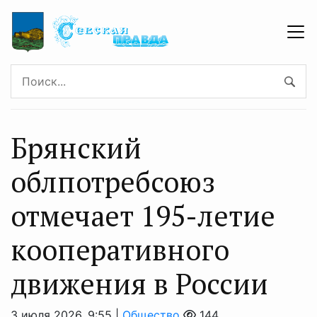
Брянский
облпотребсоюз
отмечает 195-летие
кооперативного
движения в России
3 июля 2026, 9:55 |
Общество
144