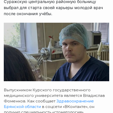
Суражскую центральную районную больницу
выбрал для старта своей карьеры молодой врач
после окончания учёбы.
Выпускником Курского государственного
медицинского университета является
Владислав
Фоменков. Как сообщает
Здравоохранение
Брянской области
в соцсети «ВКонтакте», он
получил специальность «стоматология».