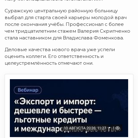
Суражскую центральную районную больницу
выбрал для старта своей карьеры молодой врач
п
осле окончания учёбы. Профессионал с более
чем тридцатилетним стажем Валерия Скрипченко
стала н
аставником для Владислава Фоменкова.
Деловые качества нового врача уже успели
оценить к
оллеги. Его ответственность и
целеустремлённость отмечают
они.
10 АВГУСТА 2026, 11:27
1