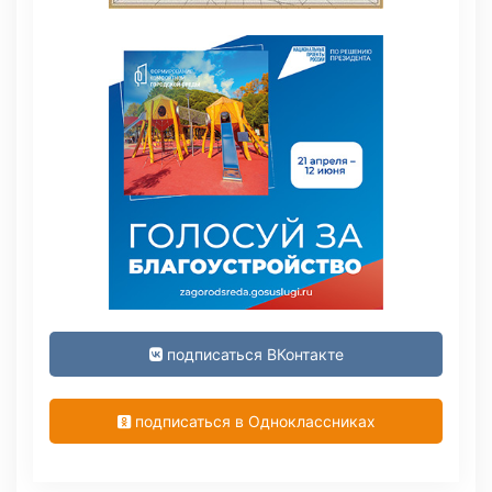
подписаться ВКонтакте
подписаться в Одноклассниках