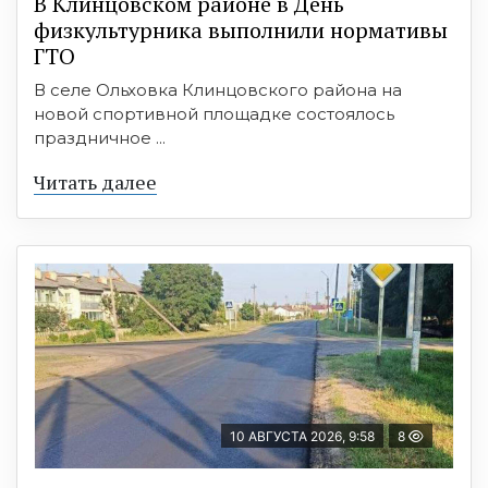
В Клинцовском районе в День
физкультурника выполнили нормативы
ГТО
В селе Ольховка Клинцовского района на
новой спортивной площадке состоялось
праздничное ...
Читать далее
10 АВГУСТА 2026, 9:58
8