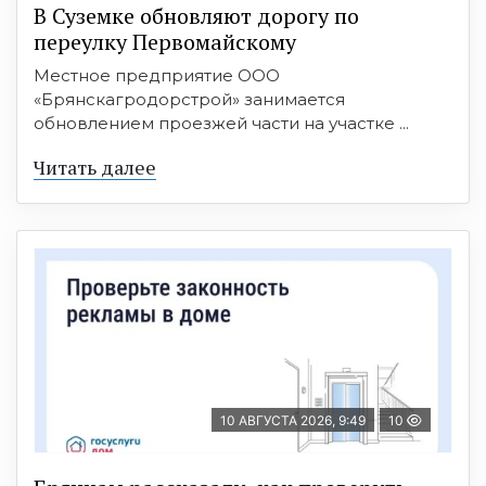
В Суземке обновляют дорогу по
переулку Первомайскому
Местное предприятие ООО
«Брянскагродорстрой» занимается
обновлением проезжей части на участке ...
Читать далее
10 АВГУСТА 2026, 9:49
10