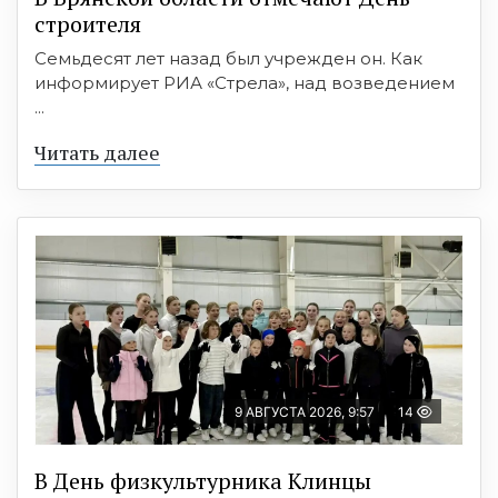
строителя
Семьдесят лет назад был учрежден он. Как
информирует РИА «Стрела», над возведением
...
Читать далее
9 АВГУСТА 2026, 9:57
14
В День физкультурника Клинцы