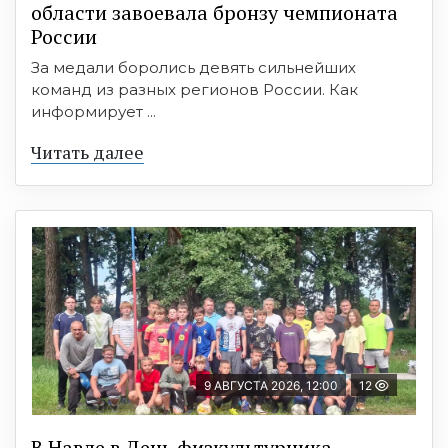
области завоевала бронзу чемпионата
России
За медали боролись девять сильнейших
команд из разных регионов России. Как
информирует ...
Читать далее
9 АВГУСТА 2026, 12:00
12
В Навле в День физкультурника