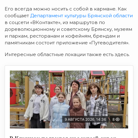
Его всегда можно носить с собой в кармане. Как
сообщает
Департамент культуры Брянской области
в соцсети «ВКонтакте», из маршрутов по
дореволюционному и советскому Брянску, музеям
и паркам, ресторанам и кофейням, брендам и
памятникам состоит п
риложение «Путеводителя».
Интересные областные локации также есть
здесь.
9 АВГУСТА 2026, 14:36
8