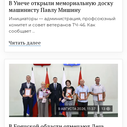
В Унече открыли мемориальную доску
машинисту Павлу Мишину
Инициаторы — администрация, профсоюзный
комитет и совет ветеранов ТЧ-46. Как
сообщает ...
Читать далее
9 АВГУСТА 2026, 11:37
13
В Брянской области отмечают День