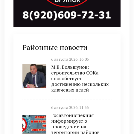
Районные новости
6 августа 2026, 16:05
М.В. Большунов:
строительство СОКа
способствует
достижению нескольких
ключевых целей
6 августа 2026, 11:55
Госавтоинспекция
информирует о
проведении на
территории районов