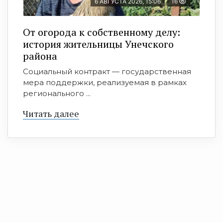
6 АВГУСТА 2026, 15:06
16
От огорода к собственному делу:
история жительницы Унечского
района
Социальный контракт — государственная
мера поддержки, реализуемая в рамках
регионального ...
Читать далее