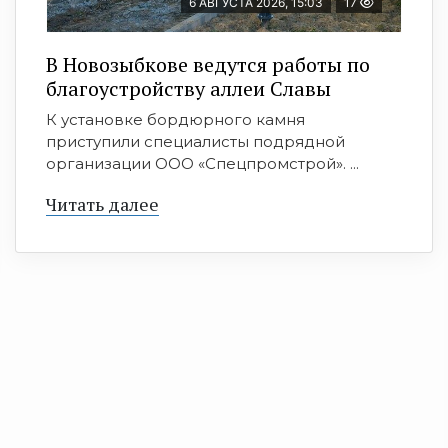
6 АВГУСТА 2026, 15:03
17
В Новозыбкове ведутся работы по
благоустройству аллеи Славы
К установке бордюрного камня
приступили специалисты подрядной
организации ООО «Спецпромстрой». ...
Читать далее