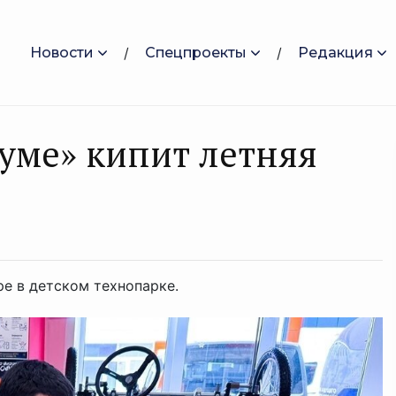
Новости
Спецпроекты
Редакция
уме» кипит летняя
 в детском технопарке.