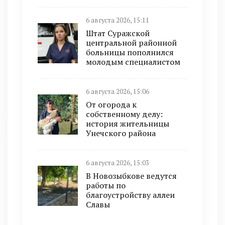
6 августа 2026, 15:11
Штат Суражской
центральной районной
больницы пополнился
молодым специалистом
6 августа 2026, 15:06
От огорода к
собственному делу:
история жительницы
Унечского района
6 августа 2026, 15:03
В Новозыбкове ведутся
работы по
благоустройству аллеи
Славы