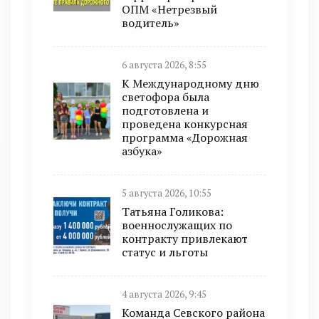
ОПМ «Нетрезвый
водитель»
6 августа 2026, 8:55
К Международному дню
светофора была
подготовлена и
проведена конкурсная
программа «Дорожная
азбука»
5 августа 2026, 10:55
Татьяна Голикова:
военнослужащих по
контракту привлекают
статус и льготы
4 августа 2026, 9:45
Команда Севского района