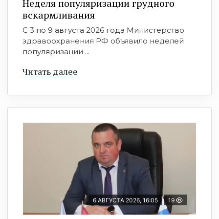
Неделя популяризации грудного
вскармливания
С 3 по 9 августа 2026 года Министерство
здравоохранения РФ объявило неделей
популяризации ...
Читать далее
6 АВГУСТА 2026, 16:05
19