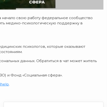
да начало свою работу федеральное сообщество
чить медико-психологическую поддержку в
едицинских психологов, которые оказывают
состояниям.
ональных данных. Обратиться в чат может житель
ВО) и Фонд «Социальная сфера».
dhelp
.