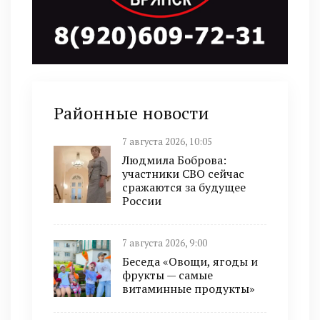
Районные новости
7 августа 2026, 10:05
Людмила Боброва:
участники СВО сейчас
сражаются за будущее
России
7 августа 2026, 9:00
Беседа «Овощи, ягоды и
фрукты — самые
витаминные продукты»