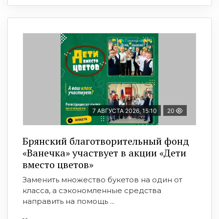
7 АВГУСТА 2026, 15:10
20
Брянский благотворительный фонд
«Ванечка» участвует в акции «Дети
вместо цветов»
Заменить множество букетов на один от
класса, а сэкономленные средства
направить на помощь ...