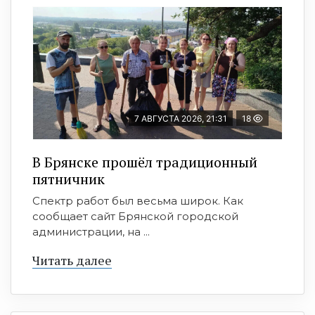
7 АВГУСТА 2026, 21:31
18
В Брянске прошёл традиционный
пятничник
Спектр работ был весьма широк. Как
сообщает сайт Брянской городской
администрации, на ...
Читать далее