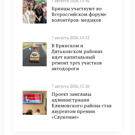
7 августа 2026, 15:42
Брянцы участвуют во
Всероссийском форуме
волонтёров-медиков
7 августа 2026, 15:32
В Брянском и
Дятьковском районах
идет капитальный
ремонт трех участков
автодороги
7 августа 2026, 15:26
Проект замглавы
администрации
Климовского района стал
лауреатом премии
«Служение»