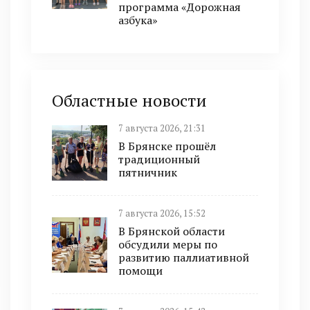
программа «Дорожная
азбука»
Областные новости
7 августа 2026, 21:31
В Брянске прошёл
традиционный
пятничник
7 августа 2026, 15:52
В Брянской области
обсудили меры по
развитию паллиативной
помощи