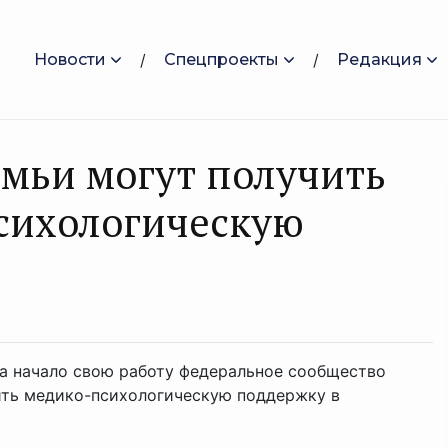
Новости
Спецпроекты
Редакция
емьи могут получить
сихологическую
да начало свою работу федеральное сообщество
ить медико-психологическую поддержку в