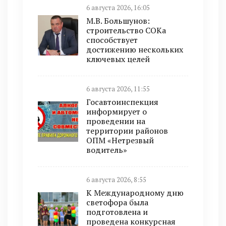
6 августа 2026, 16:05
М.В. Большунов:
строительство СОКа
способствует
достижению нескольких
ключевых целей
6 августа 2026, 11:55
Госавтоинспекция
информирует о
проведении на
территории районов
ОПМ «Нетрезвый
водитель»
6 августа 2026, 8:55
К Международному дню
светофора была
подготовлена и
проведена конкурсная