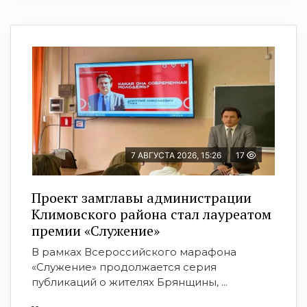
7 АВГУСТА 2026, 15:26
17
Проект замглавы администрации
Климовского района стал лауреатом
премии «Служение»
В рамках Всероссийского марафона
«Служение» продолжается серия
публикаций о жителях Брянщины, ...