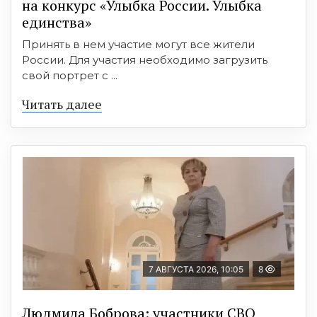
на конкурс «Улыбка России. Улыбка
единства»
Принять в нем участие могут все жители
России. Для участия необходимо загрузить
свой портрет с ...
Читать далее
7 АВГУСТА 2026, 10:05
8
Людмила Боброва: участники СВО