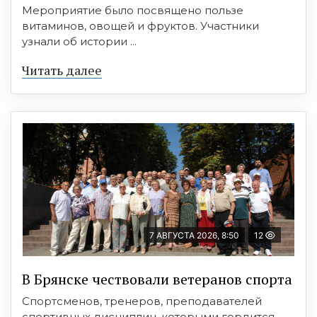
Мероприятие было посвящено пользе
витаминов, овощей и фруктов. Участники
узнали об истории ...
Читать далее
7 АВГУСТА 2026, 8:50
12
В Брянске чествовали ветеранов спорта
Спортсменов, тренеров, преподавателей
спортивных дисциплин, которыми гордится