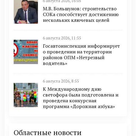
6 августа 2026, 16:05
М.В. Большунов: строительство
СОКа способствует достижению
нескольких ключевых целей
6 августа 2026, 11:55
Госавтоинспекция информирует
о проведении на территории
районов ОПМ «Нетрезвый
водитель»
6 августа 2026, 8:55
К Международному дню
светофора была подготовлена и
проведена конкурсная
программа «Дорожная азбука»
Областные новости