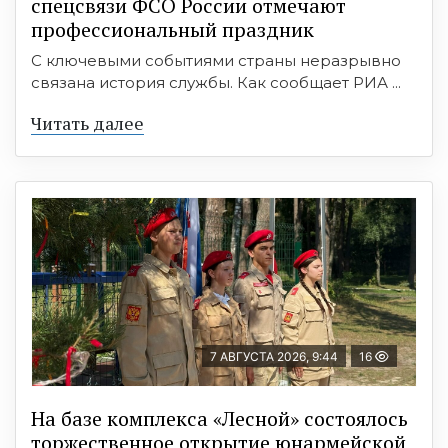
спецсвязи ФСО России отмечают
профессиональный праздник
С ключевыми событиями страны неразрывно
связана история службы. Как сообщает РИА ...
Читать далее
7 АВГУСТА 2026, 9:44
16
На базе комплекса «Лесной» состоялось
торжественное открытие юнармейской