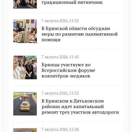
традиционный пятничник
7 августа 2026, 15:52
В Брянской области обсудили
меры по развитию паллиативной
помощи
7 августа 2026, 15:42
Брянцы участвуют во
Всероссийском форуме
волонтёров-медиков
7 августа 2026, 15:32
В Брянском и Дятьковском
районах идет капитальный
ремонт трех участков автодороги
7 августа 2026, 15:26