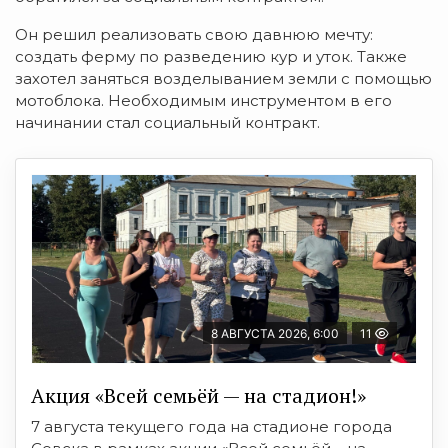
Он решил
реализовать свою давнюю мечту:
создать ферму по разведению кур и уток. Также
захотел
заняться возделыванием земли с помощью
мотоблока. Необходимым инструментом в его
начинании стал с
оциальный контракт.
8 АВГУСТА 2026, 6:00
11
Акция «Всей семьёй — на стадион!»
7 августа текущего года на стадионе города