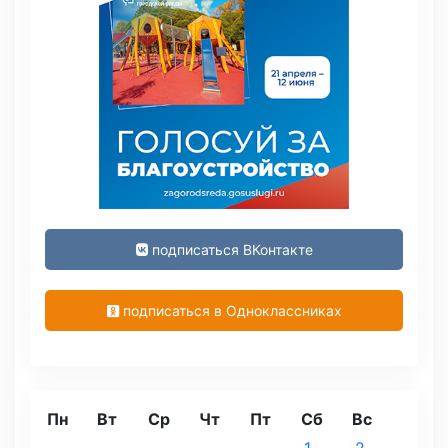
подписаться ВКонтакте
подписаться в Одноклассниках
Пн
Вт
Ср
Чт
Пт
Сб
Вс
1
2