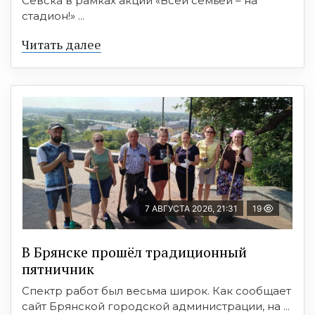
Севска в рамках акции «Всей семьёй – на
стадион!» ...
Читать далее
7 АВГУСТА 2026, 21:31
19
В Брянске прошёл традиционный
пятничник
Спектр работ был весьма широк. Как сообщает
сайт Брянской городской администрации, на ...