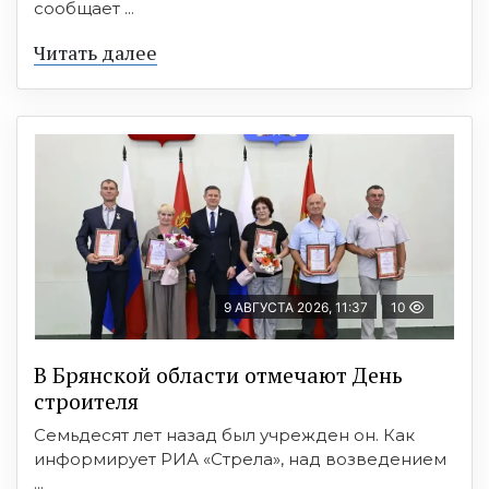
сообщает ...
Читать далее
9 АВГУСТА 2026, 11:37
10
В Брянской области отмечают День
строителя
Семьдесят лет назад был учрежден он. Как
информирует РИА «Стрела», над возведением
...