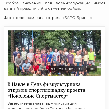
Особое значение для военнослужащих имеет
данный праздник. Это отметили бойцы.
Фото: телеграм-канал отряда «БАРС-Брянск»
9 АВГУСТА 2026, 12:00
9
В Навле в День физкультурника
открыли спортплощадку проекта
«Поколение Спортмастер»
Заместитель главы администрации
Навлинского района Татьяна Малахова,