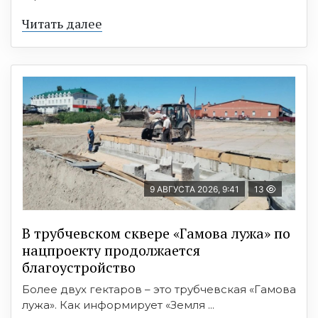
Читать далее
9 АВГУСТА 2026, 9:41
13
В трубчевском сквере «Гамова лужа» по
нацпроекту продолжается
благоустройство
Более двух гектаров – это трубчевская «Гамова
лужа». Как информирует «Земля ...