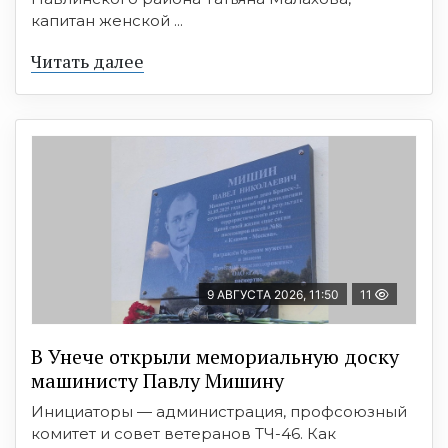
капитан женской ...
Читать далее
9 АВГУСТА 2026, 11:50
11
В Унече открыли мемориальную доску
машинисту Павлу Мишину
Инициаторы — администрация, профсоюзный
комитет и совет ветеранов ТЧ-46. Как