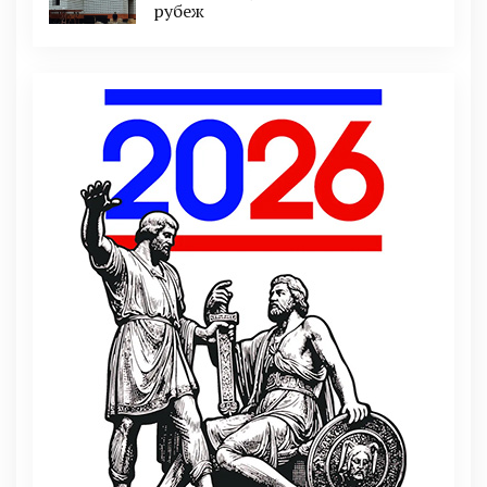
рубеж