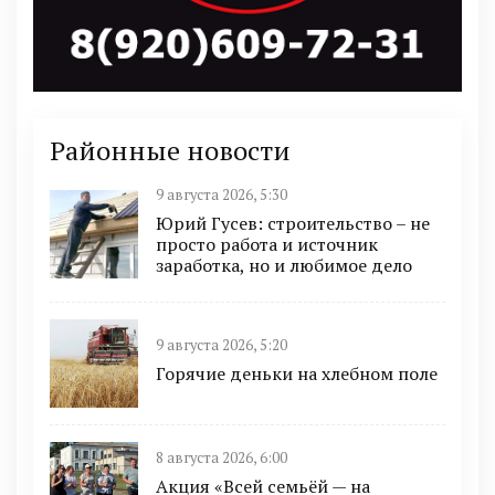
Районные новости
9 августа 2026, 5:30
Юрий Гусев: строительство – не
просто работа и источник
заработка, но и любимое дело
9 августа 2026, 5:20
Горячие деньки на хлебном поле
8 августа 2026, 6:00
Акция «Всей семьёй — на