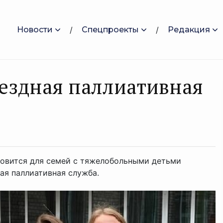
Новости
Спецпроекты
Редакция
ыездная паллиативная
овится для семей с тяжелобольными детьми
ая паллиативная служба.