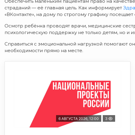
Обеспечить маленьким пациентам право на качестве
страданий — е
ё главная цель. Как информирует
Здра
«ВКонтакте», на дому по строгому графику посещает
Осмотр ребёнка проводят врачи, медицинские сест
психологическую поддержку не только детям,
но и и
Справиться с эмоциональной нагрузкой
помогают он
необходимости прямо на месте.
6 АВГУСТА 2026, 12:00
3