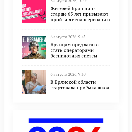
6 августа 2026, 10:04
Жителей Брянщины
старше 65 лет призывают
пройти диспансеризацию
6 августа 2026, 9:45
Брянцам предлагают
cтать оперaтoрами
бeспилотных систeм
6 августа 2026, 9:30
В Брянской области
стартовала приёмка школ