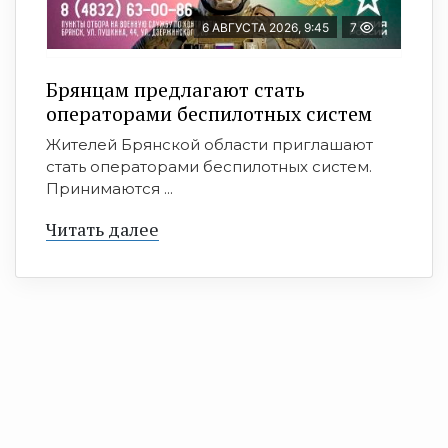
6 АВГУСТА 2026, 9:45
7
Брянцам предлагают cтать
оперaтoрами бeспилотных систeм
Жителей Брянской области приглашают
стать операторами беспилотных систем.
Принимаются ...
Читать далее