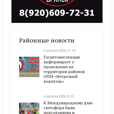
Районные новости
6 августа 2026, 11:55
Госавтоинспекция
информирует о
проведении на
территории районов
ОПМ «Нетрезвый
водитель»
6 августа 2026, 8:55
К Международному дню
светофора была
подготовлена и