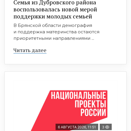
Семья из Дубровского района
воспользовалась новой мерой
поддержки молодых семьей
В Брянской области демография
и поддержка материнства остаются
приоритетными направлениями ...
Читать далее
6 АВГУСТА 2026, 11:51
3