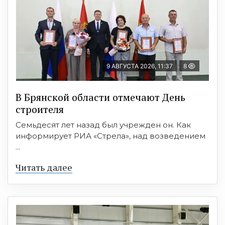
9 АВГУСТА 2026, 11:37
8
В Брянской области отмечают День
строителя
Семьдесят лет назад был учрежден он. Как
информирует РИА «Стрела», над возведением
...
Читать далее