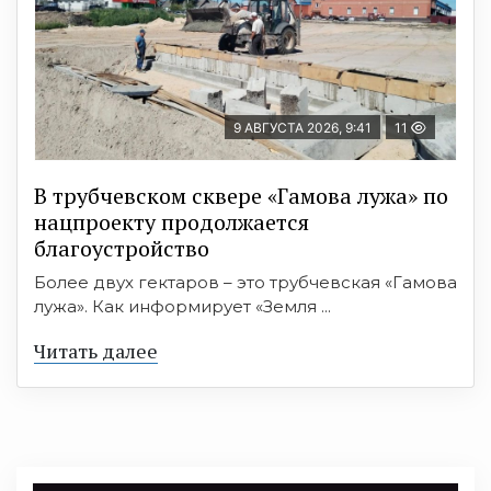
9 АВГУСТА 2026, 9:41
11
В трубчевском сквере «Гамова лужа» по
нацпроекту продолжается
благоустройство
Более двух гектаров – это трубчевская «Гамова
лужа». Как информирует «Земля ...
Читать далее