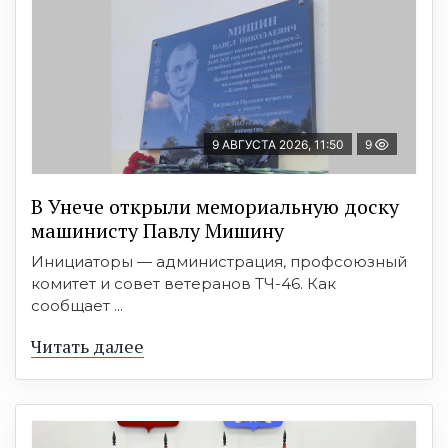
9 АВГУСТА 2026, 11:50
9
В Унече открыли мемориальную доску
машинисту Павлу Мишину
Инициаторы — администрация, профсоюзный
комитет и совет ветеранов ТЧ-46. Как
сообщает ...
Читать далее