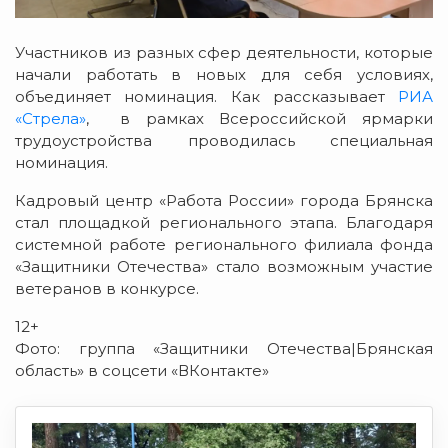
Участников из разных сфер деятельности, которые
начали работать в новых для себя условиях,
объединяет номинация. Как рассказывает
РИА
«Стрела»
, в рамках Всероссийской ярмарки
трудоустройства проводилась специальная
номинация.
Кадровый центр «Работа России» города Брянска
стал площадкой регионального этапа. Благодаря
системной работе регионального филиала фонда
«Защитники Отечества» стало возможным участие
ветеранов в конкурсе.
12+
Фото: группа «Защитники Отечества|Брянская
область» в соцсети «ВКонтакте»