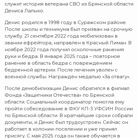
служит история ветерана СВО из Брянской области
Дениса Лалыко.
Денис родился в 1998 году в Суражском районе.
После школы и техникума был призван на срочную
службу. 21 сентября 2022 года мобилизован в
звании ефрейтора, направлен в Красный Лиман. В
ноябре 2022 года получил осколочные ранения
руки и бедра. В январе 2025 года – повторное
ранение в область бедра с повреждением
бедренной артерии. После лечения уволен с
военной службы. Награждён медалью «За отвагу».
После демобилизации Денис обратился в филиал
Фонда «Защитники Отечества» по Брянской
области. Социальный координатор помогла ему
пройти собеседование в ФКУ КП-3 УФСИН России
по Брянской области. В кратчайшие сроки собрали
документы, и Денис был трудоустроен. Сейчас он
работает в колонии-поселении и уже принял
присягу. С мая 2025 года он также обучается в