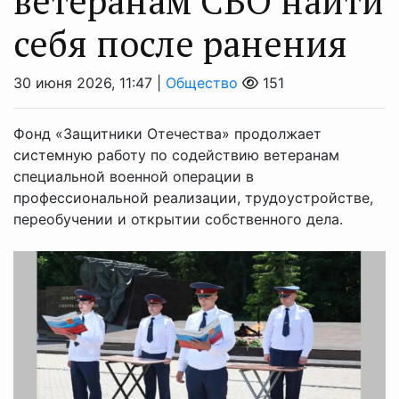
ветеранам СВО найти
себя после ранения
30 июня 2026, 11:47 |
Общество
151
Фонд «Защитники Отечества» продолжает
системную работу по содействию ветеранам
специальной военной операции в
профессиональной реализации, трудоустройстве,
переобучении и открытии собственного дела.