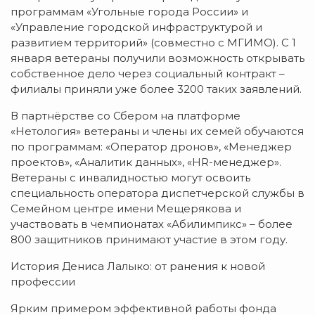
программам «Угольные города России» и
«Управление городской инфраструктурой и
развитием территорий» (совместно с МГИМО). С 1
января ветераны получили возможность открывать
собственное дело через социальный контракт –
филиалы приняли уже более 3200 таких заявлений.
В партнёрстве со Сбером на платформе
«Нетология» ветераны и члены их семей обучаются
по программам: «Оператор дронов», «Менеджер
проектов», «Аналитик данных», «HR-менеджер».
Ветераны с инвалидностью могут освоить
специальность оператора диспетчерской службы в
Семейном центре имени Мещерякова и
участвовать в чемпионатах «Абилимпикс» – более
800 защитников принимают участие в этом году.
История Дениса Лалыко: от ранения к новой
профессии
Ярким примером эффективной работы фонда