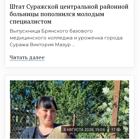
Штат Суражской центральной районной
больницы пополнился молодым
специалистом
Выпускница Брянского базового
медицинского колледжа и уроженка города
Суража Виктория Мазур ...
Читать далее
6 АВГУСТА 2026, 15:06
17