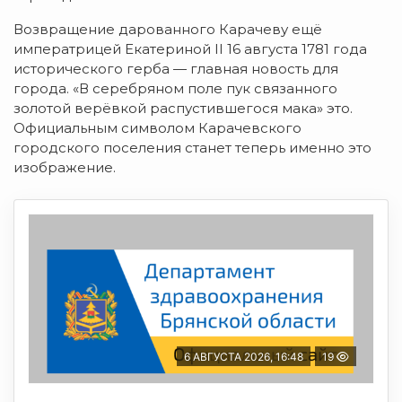
Возвращение дарованного Карачеву ещё
императрицей Екатериной II 16 августа 1781 года
исторического герба — г
лавная новость для
города. «В серебряном поле пук связанного
золотой верёвкой распустившегося мака»
это.
Официальным символом Карачевского
городского поселения станет теперь и
менно это
изображение.
6 АВГУСТА 2026, 16:48
19