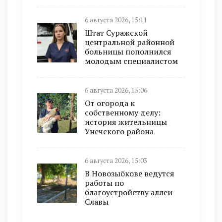
6 августа 2026, 15:11
Штат Суражской
центральной районной
больницы пополнился
молодым специалистом
6 августа 2026, 15:06
От огорода к
собственному делу:
история жительницы
Унечского района
6 августа 2026, 15:03
В Новозыбкове ведутся
работы по
благоустройству аллеи
Славы