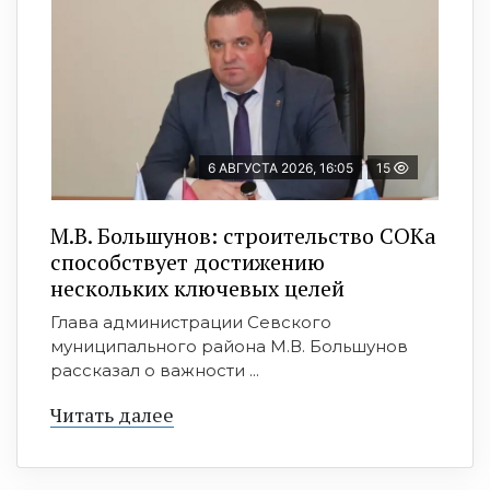
6 АВГУСТА 2026, 16:05
15
М.В. Большунов: строительство СОКа
способствует достижению
нескольких ключевых целей
Глава администрации Севского
муниципального района М.В. Большунов
рассказал о важности ...
Читать далее