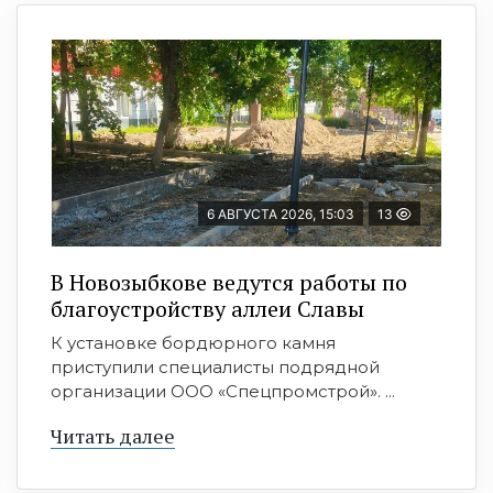
6 АВГУСТА 2026, 15:03
13
В Новозыбкове ведутся работы по
благоустройству аллеи Славы
К установке бордюрного камня
приступили специалисты подрядной
организации ООО «Спецпромстрой». ...
Читать далее