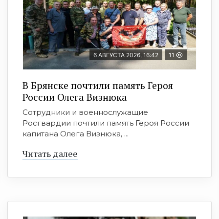
6 АВГУСТА 2026, 16:42
11
В Брянске почтили память Героя
России Олега Визнюка
Сотрудники и военнослужащие
Росгвардии почтили память Героя России
капитана Олега Визнюка, ...
Читать далее