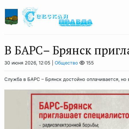
B БAРС– Брянcк приг
30 июня 2026, 12:05 |
Общество
155
Служба в БАРС – Брянск достойно оплачивается, но