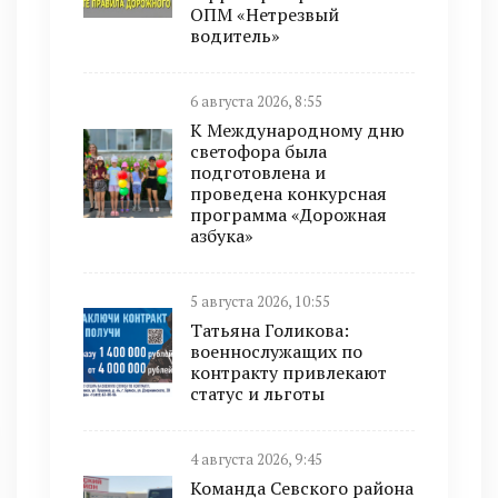
ОПМ «Нетрезвый
водитель»
6 августа 2026, 8:55
К Международному дню
светофора была
подготовлена и
проведена конкурсная
программа «Дорожная
азбука»
5 августа 2026, 10:55
Татьяна Голикова:
военнослужащих по
контракту привлекают
статус и льготы
4 августа 2026, 9:45
Команда Севского района