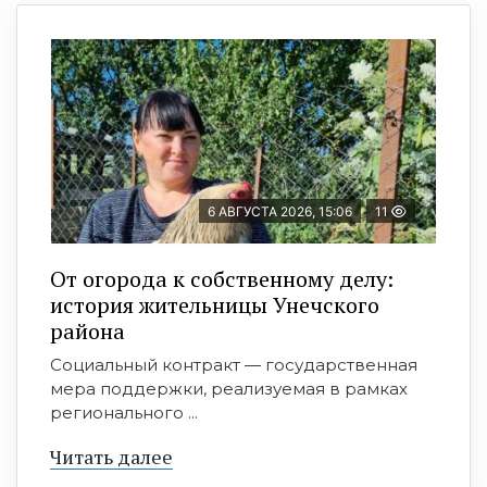
6 АВГУСТА 2026, 15:06
11
От огорода к собственному делу:
история жительницы Унечского
района
Социальный контракт — государственная
мера поддержки, реализуемая в рамках
регионального ...
Читать далее