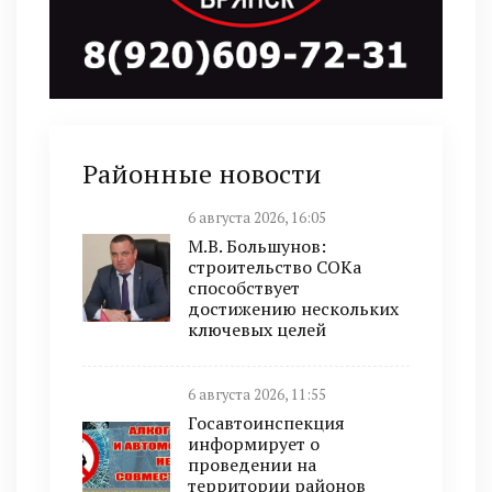
Районные новости
6 августа 2026, 16:05
М.В. Большунов:
строительство СОКа
способствует
достижению нескольких
ключевых целей
6 августа 2026, 11:55
Госавтоинспекция
информирует о
проведении на
территории районов