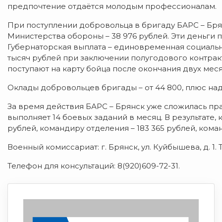
предпочтение отдаётся молодым профессионалам.
При поступлении добровольца в бригаду БАРС – Бря
Министерства обороны – 38 976 рублей. Эти деньг
Губернаторская выплата – единовременная социальн
тысяч рублей при заключении полугодового контракта
поступают на карту бойца после окончания двух мес
Оклады добровольцев бригады – от 44 800, плюс на
За время действия БАРС – Брянск уже сложилась пр
выполняет 14 боевых заданий в месяц. В результате, 
рублей, командиру отделения – 183 365 рублей, кома
Военный комиссариат: г. Брянск, ул. Куйбышева, д. 1. Т
Телефон для консультаций: 8(920)609-72-31.