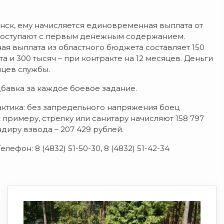
нск, ему начисляется единовременная выплата от
и поступают с первым денежным содержанием.
ая выплата из областного бюджета составляет 150
 и 300 тысяч – при контракте на 12 месяцев. Деньги
яцев службы.
дбавка за каждое боевое задание.
актика: без запредельного напряжения боец
к примеру, стрелку или санитару начисляют 158 797
ндиру взвода – 207 429 рублей.
елефон: 8 (4832) 51-50-30, 8 (4832) 51-42-34