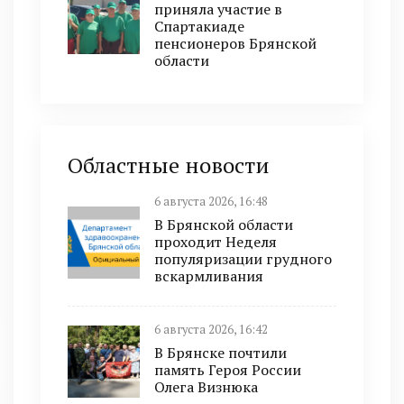
приняла участие в
Спартакиаде
пенсионеров Брянской
области
Областные новости
6 августа 2026, 16:48
В Брянской области
проходит Неделя
популяризации грудного
вскармливания
6 августа 2026, 16:42
В Брянске почтили
память Героя России
Олега Визнюка