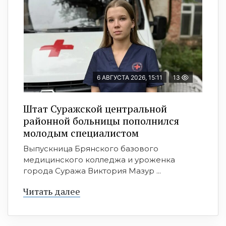
6 АВГУСТА 2026, 15:11
13
Штат Суражской центральной
районной больницы пополнился
молодым специалистом
Выпускница Брянского базового
медицинского колледжа и уроженка
города Суража Виктория Мазур ...
Читать далее