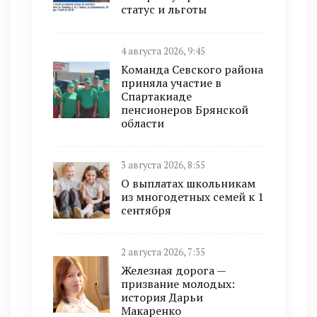
статус и льготы
4 августа 2026, 9:45
Команда Севского района
приняла участие в
Спартакиаде
пенсионеров Брянской
области
3 августа 2026, 8:55
О выплатах школьникам
из многодетных семей к 1
сентября
2 августа 2026, 7:35
Железная дорога —
призвание молодых:
история Дарьи
Макаренко