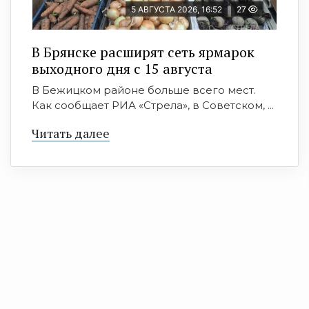
5 АВГУСТА 2026, 16:52
27
В Брянске расширят сеть ярмарок
выходного дня с 15 августа
В Бежицком районе больше всего мест.
Как сообщает РИА «Стрела», в Советском, ...
Читать далее