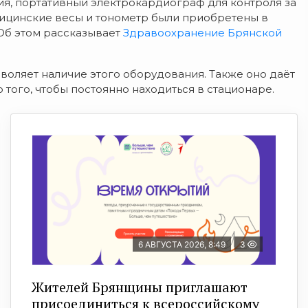
, портативный электрокардиограф для контроля за
ицинские весы и тонометр были приобретены в
Об этом рассказывает
Здравоохранение Брянской
воляет н
аличие этого оборудования. Также оно д
аёт
 того, чтобы постоянно находиться в стационаре.
6 АВГУСТА 2026, 8:49
3
Жителей Брянщины приглашают
присоединиться к всероссийскому