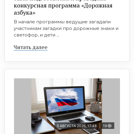
конкурсная программа «Дорожная
азбука»
В начале программы ведущие загадали
участникам загадки про дорожные знаки и
светофор, и дети ...
Читать далее
5 АВГУСТА 2026, 17:48
19