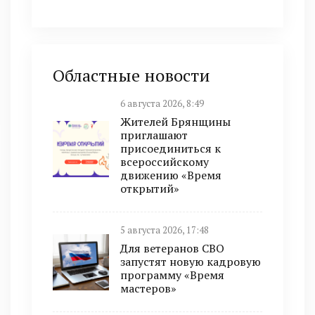
Областные новости
6 августа 2026, 8:49
Жителей Брянщины
приглашают
присоединиться к
всероссийскому
движению «Время
открытий»
5 августа 2026, 17:48
Для ветеранов СВО
запустят новую кадровую
программу «Время
мастеров»