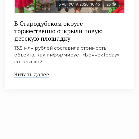
5 АВГУСТА 2026, 16:45
25
В Стародубском округе
торжественно открыли новую
детскую площадку
13,5 млн рублей составила стоимость
объекта. Как информирует «БрянскToday»
со ссылкой ...
Читать далее