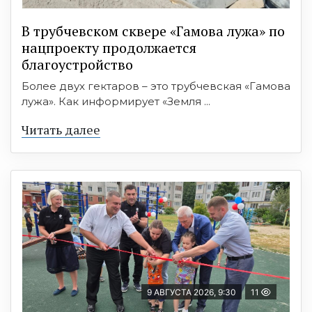
В трубчевском сквере «Гамова лужа» по
нацпроекту продолжается
благоустройство
Более двух гектаров – это трубчевская «Гамова
лужа». Как информирует «Земля ...
Читать далее
9 АВГУСТА 2026, 9:30
11