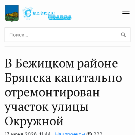
В Бежицком районе
Брянска капитально
отремонтирован
участок улицы
Окружной
17 июня 2026, 11:44 |
Нацпроекты
222