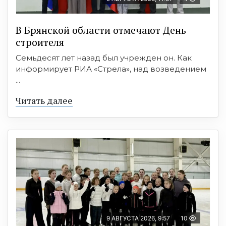
В Брянской области отмечают День
строителя
Семьдесят лет назад был учрежден он. Как
информирует РИА «Стрела», над возведением
...
Читать далее
9 АВГУСТА 2026, 9:57
10