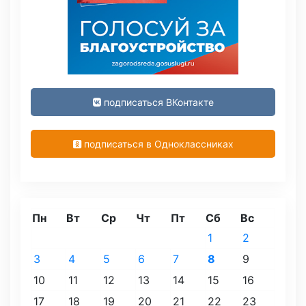
подписаться ВКонтакте
подписаться в Одноклассниках
Пн
Вт
Ср
Чт
Пт
Сб
Вс
1
2
3
4
5
6
7
8
9
10
11
12
13
14
15
16
17
18
19
20
21
22
23