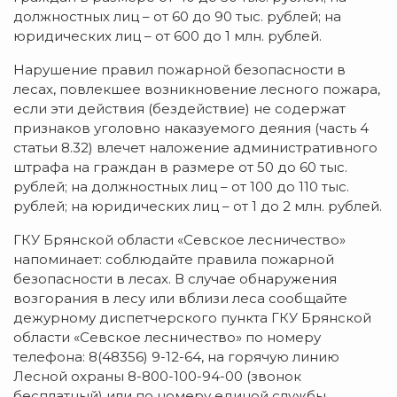
должностных лиц – от 60 до 90 тыс. рублей; на
юридических лиц – от 600 до 1 млн. рублей.
Нарушение правил пожарной безопасности в
лесах, повлекшее возникновение лесного пожара,
если эти действия (бездействие) не содержат
признаков уголовно наказуемого деяния (часть 4
статьи 8.32) влечет наложение административного
штрафа на граждан в размере от 50 до 60 тыс.
рублей; на должностных лиц – от 100 до 110 тыс.
рублей; на юридических лиц – от 1 до 2 млн. рублей.
ГКУ Брянской области «Севское лесничество»
напоминает: соблюдайте правила пожарной
безопасности в лесах. В случае обнаружения
возгорания в лесу или вблизи леса сообщайте
дежурному диспетчерского пункта ГКУ Брянской
области «Севское лесничество» по номеру
телефона: 8(48356) 9-12-64, на горячую линию
Лесной охраны 8-800-100-94-00 (звонок
бесплатный) или по номеру единой службы