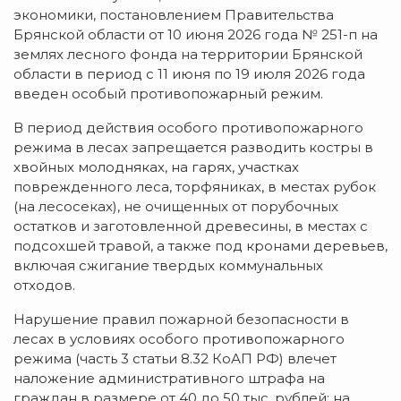
экономики, постановлением Правительства
Брянской области от 10 июня 2026 года № 251-п на
землях лесного фонда на территории Брянской
области в период с 11 июня по 19 июля 2026 года
введен особый противопожарный режим.
В период действия особого противопожарного
режима в лесах запрещается разводить костры в
хвойных молодняках, на гарях, участках
поврежденного леса, торфяниках, в местах рубок
(на лесосеках), не очищенных от порубочных
остатков и заготовленной древесины, в местах с
подсохшей травой, а также под кронами деревьев,
включая сжигание твердых коммунальных
отходов.
Нарушение правил пожарной безопасности в
лесах в условиях особого противопожарного
режима (часть 3 статьи 8.32 КоАП РФ) влечет
наложение административного штрафа на
граждан в размере от 40 до 50 тыс. рублей; на