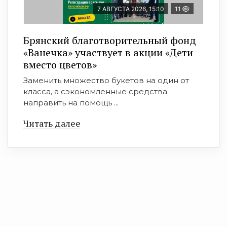
7 АВГУСТА 2026, 15:10
11
Брянский благотворительный фонд
«Ванечка» участвует в акции «Дети
вместо цветов»
Заменить множество букетов на один от
класса, а сэкономленные средства
направить на помощь ...
Читать далее