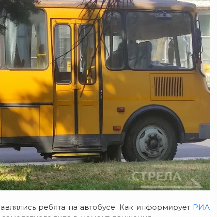
авлялись ребята на автобусе. Как информирует
РИА