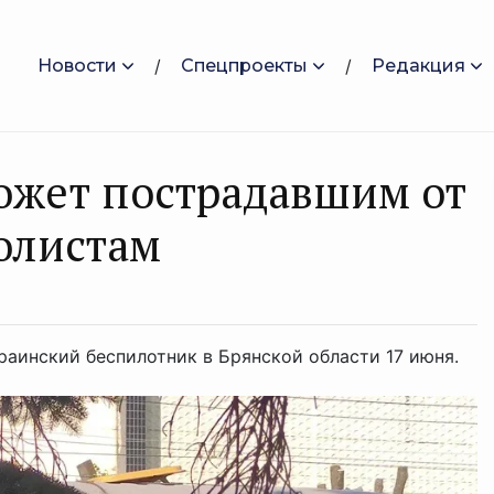
Новости
Спецпроекты
Редакция
ожет пострадавшим от
олистам
раинский беспилотник в Брянской области 17 июня.