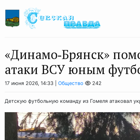
«Динамо‑Брянск» пом
атаки ВСУ юным футб
17 июня 2026, 14:33 |
Общество
242
Детскую футбольную команду из Гомеля атаковал ук