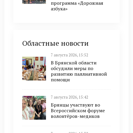
программа «Дорожная
азбука»
Областные новости
7 августа 2026, 15:52
В Брянской области
обсудили меры по
развитию паллиативной
помощи
7 августа 2026, 15:42
Брянцы участвуют во
Всероссийском форуме
волонтёров-медиков