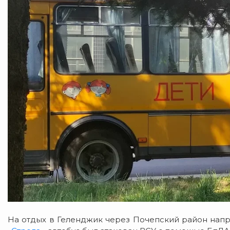
На отдых в Геленджик через Почепский район напр