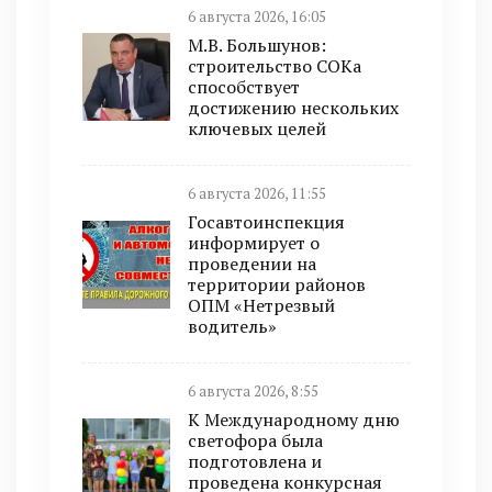
6 августа 2026, 16:05
М.В. Большунов:
строительство СОКа
способствует
достижению нескольких
ключевых целей
6 августа 2026, 11:55
Госавтоинспекция
информирует о
проведении на
территории районов
ОПМ «Нетрезвый
водитель»
6 августа 2026, 8:55
К Международному дню
светофора была
подготовлена и
проведена конкурсная