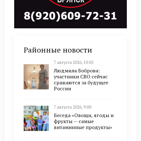
Районные новости
7 августа 2026, 10:05
Людмила Боброва:
участники СВО сейчас
сражаются за будущее
России
7 августа 2026, 9:00
Беседа «Овощи, ягоды и
фрукты — самые
витаминные продукты»