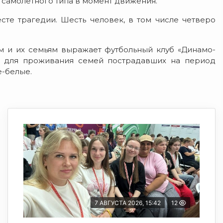
 самолетного типа в момент движения.
е трагедии. Шесть человек, в том числе четверо
 и их семьям выражает футбольный клуб «Динамо-
зе для проживания семей пострадавших на период
е-белые.
7 АВГУСТА 2026, 15:42
12