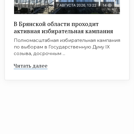
7 АВГУСТА 2026, 13:22
14
В Брянской области проходит
активная избирательная кампания
Полномасштабная избирательная кампания
по выборам в Государственную Думу IX
созыва, досрочным ...
Читать далее