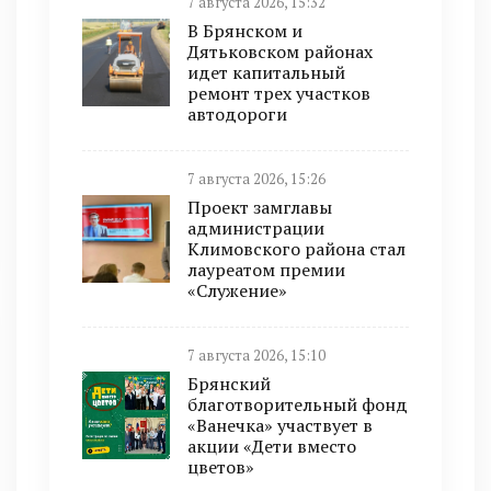
7 августа 2026, 15:32
В Брянском и
Дятьковском районах
идет капитальный
ремонт трех участков
автодороги
7 августа 2026, 15:26
Проект замглавы
администрации
Климовского района стал
лауреатом премии
«Служение»
7 августа 2026, 15:10
Брянский
благотворительный фонд
«Ванечка» участвует в
акции «Дети вместо
цветов»