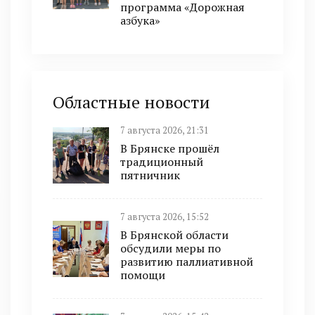
программа «Дорожная
азбука»
Областные новости
7 августа 2026, 21:31
В Брянске прошёл
традиционный
пятничник
7 августа 2026, 15:52
В Брянской области
обсудили меры по
развитию паллиативной
помощи