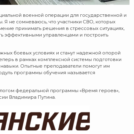
циальной военной операции для государственной и
. Я не сомневаюсь, что участники СВО, которых
умение принимать решения в стрессовых ситуациях,
ать эффективными управленцами и построить
ожных боевых условиях и станут надежной опорой
 теперь в рамках комплексной системы подготовки
 навыки. Опытные преподаватели помогут им
одуль программы обучения называется
налогом федеральной программы «Время героев»,
сии Владимира Путина.