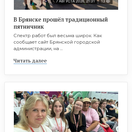
7 АВГУСТА 2026, 21:31
13
В Брянске прошёл традиционный
пятничник
Спектр работ был весьма широк. Как
сообщает сайт Брянской городской
администрации, на ...
Читать далее