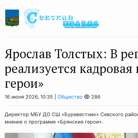
Ярослав Толстых: В р
реализуется кадровая
герои»
16 июня 2026, 10:35 |
Общество
286
Директор МБУ ДО СШ «Буревестник» Севского район
мнение о программе «Брянские герои».