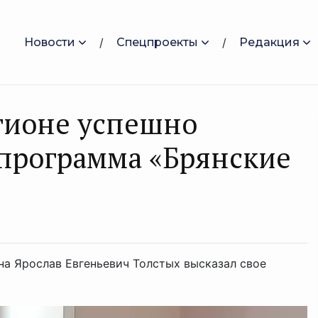
Новости
Спецпроекты
Редакция
егионе успешно
 программа «Брянские
а Ярослав Евгеньевич Толстых высказал свое