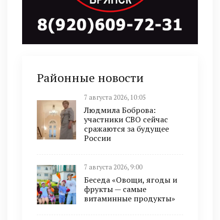
Районные новости
7 августа 2026, 10:05
Людмила Боброва:
участники СВО сейчас
сражаются за будущее
России
7 августа 2026, 9:00
Беседа «Овощи, ягоды и
фрукты — самые
витаминные продукты»