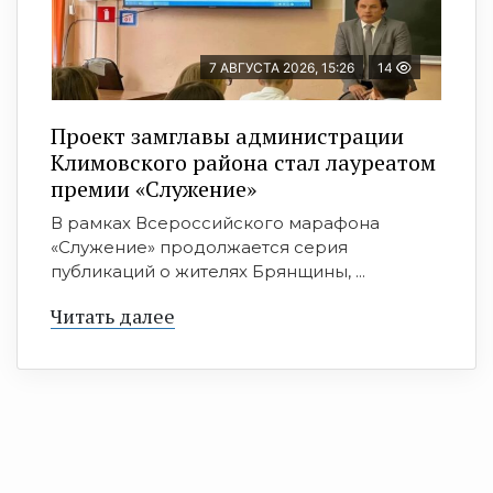
7 АВГУСТА 2026, 15:26
14
Проект замглавы администрации
Климовского района стал лауреатом
премии «Служение»
В рамках Всероссийского марафона
«Служение» продолжается серия
публикаций о жителях Брянщины, ...
Читать далее