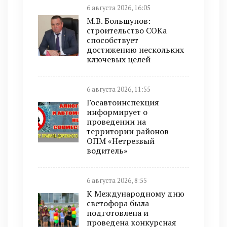
6 августа 2026, 16:05
М.В. Большунов:
строительство СОКа
способствует
достижению нескольких
ключевых целей
6 августа 2026, 11:55
Госавтоинспекция
информирует о
проведении на
территории районов
ОПМ «Нетрезвый
водитель»
6 августа 2026, 8:55
К Международному дню
светофора была
подготовлена и
проведена конкурсная