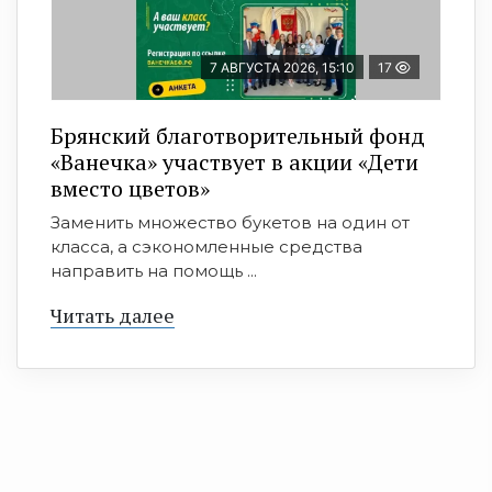
7 АВГУСТА 2026, 15:10
17
Брянский благотворительный фонд
«Ванечка» участвует в акции «Дети
вместо цветов»
Заменить множество букетов на один от
класса, а сэкономленные средства
направить на помощь ...
Читать далее