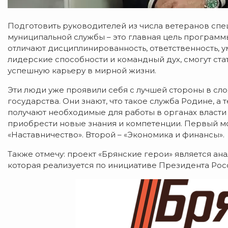
Подготовить руководителей из числа ветеранов спе
муниципальной службы – это главная цель программы
отличают дисциплинированность, ответственность, 
лидерские способности и командный дух, смогут ст
успешную карьеру в мирной жизни.
Эти люди уже проявили себя с лучшей стороны в сл
государства. Они знают, что такое служба Родине, а
получают необходимые для работы в органах власти
приобрести новые знания и компетенции. Первый м
«Наставничество». Второй – «Экономика и финансы».
Также отмечу: проект «Брянские герои» является а
которая реализуется по инициативе Президента Рос