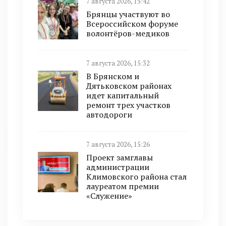
7 августа 2026, 15:42
Брянцы участвуют во
Всероссийском форуме
волонтёров-медиков
7 августа 2026, 15:32
В Брянском и
Дятьковском районах
идет капитальный
ремонт трех участков
автодороги
7 августа 2026, 15:26
Проект замглавы
администрации
Климовского района стал
лауреатом премии
«Служение»