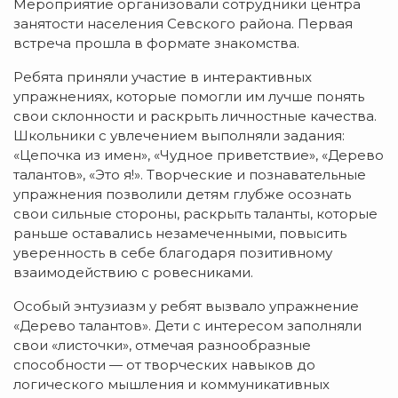
Мероприятие организовали сотрудники центра
занятости населения Севского района. Первая
встреча прошла в формате знакомства.
Ребята приняли участие в интерактивных
упражнениях, которые помогли им лучше понять
свои склонности и раскрыть личностные качества.
Школьники с увлечением выполняли задания:
«Цепочка из имен», «Чудное приветствие», «Дерево
талантов», «Это я!». Творческие и познавательные
упражнения позволили детям глубже осознать
свои сильные стороны, раскрыть таланты, которые
раньше оставались незамеченными, повысить
уверенность в себе благодаря позитивному
взаимодействию с ровесниками.
Особый энтузиазм у ребят вызвало упражнение
«Дерево талантов». Дети с интересом заполняли
свои «листочки», отмечая разнообразные
способности — от творческих навыков до
логического мышления и коммуникативных