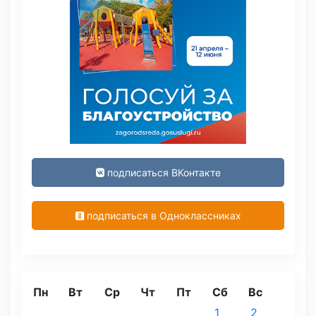
подписаться ВКонтакте
подписаться в Одноклассниках
Пн
Вт
Ср
Чт
Пт
Сб
Вс
1
2