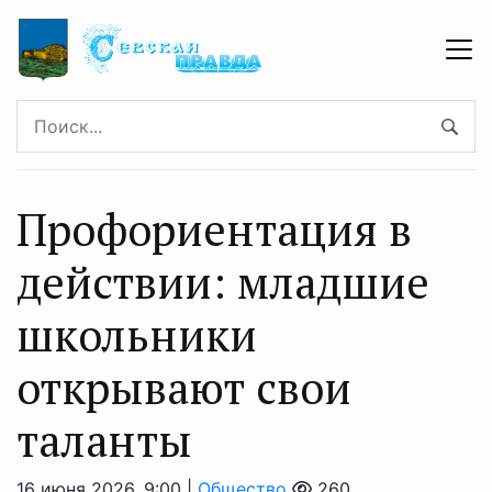
Профориентация в
действии: младшие
школьники
открывают свои
таланты
16 июня 2026, 9:00 |
Общество
260