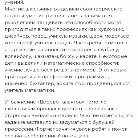
умений.
Многие школьники выделили свои творческие
таланты: умение рисовать, петь, заниматься
рукоделием, танцевать. Эти способности могут
пригодиться в таких профессиях как: художник,
дизайнер, певец, учитель музыки, швея, модельер,
хореограф, учитель танцев. Часть ребят отметила
спортивные склонности — интерес к футболу,
волейболу, шахматам, боксу и карате.
Некоторые
дети выделили математические способности:
умение лучше всех решать примеры. Этот навык
пригодиться в профессиях: программист,
инженер, бухгалтер, архитектор, продавец, логист,
учитель математики.
Упражнение «Дерево талантов» помогло
школьникам проанализировать свои сильные
стороны и выявить интересы. Многие отметили, что
задание заставило их задуматься о будущей
профессии. Формат занятия увлек ребят и помог
осознать собственный потенциал.