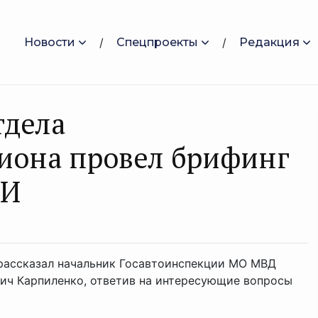
Новости
Спецпроекты
Редакция
тдела
иона провел брифинг
МИ
а рассказал начальник Госавтоинспекции МО МВД
ич Карпиленко, ответив на интересующие вопросы