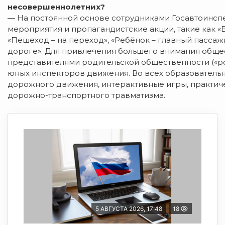
несовершеннолетних?
— На постоянной основе сотрудниками Госавтоинсп
мероприятия и пропагандистские акции, такие как «В
«Пешеход – на переход», «Ребёнок – главный пассажир»
дороге». Для привлечения большего внимания обще
представителями родительской общественности («ро
юных инспекторов движения. Во всех образователь
дорожного движения, интерактивные игры, практич
дорожно-транспортного травматизма.
5 АВГУСТА 2026, 17:48
18