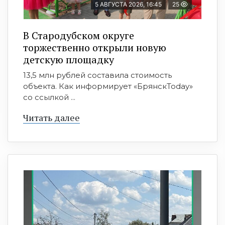
5 АВГУСТА 2026, 16:45
25
В Стародубском округе
торжественно открыли новую
детскую площадку
13,5 млн рублей составила стоимость
объекта. Как информирует «БрянскToday»
со ссылкой ...
Читать далее