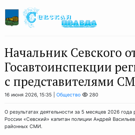
Начальник Севского о
Госавтоинспекции рег
с представителями С
16 июня 2026, 15:35 |
Общество
280
О результатах деятельности за 5 месяцев 2026 год
России «Севский» капитан полиции Андрей Васильев
районных СМИ.