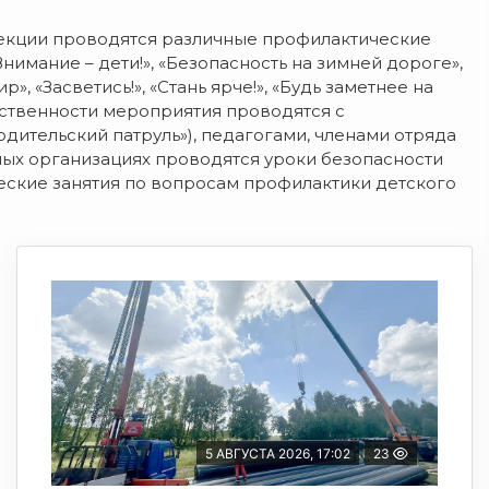
екции проводятся различные профилактические
нимание – дети!», «Безопасность на зимней дороге»,
, «Засветись!», «Стань ярче!», «Будь заметнее на
ственности мероприятия проводятся с
дительский патруль»), педагогами, членами отряда
ных организациях проводятся уроки безопасности
еские занятия по вопросам профилактики детского
5 АВГУСТА 2026, 17:02
23