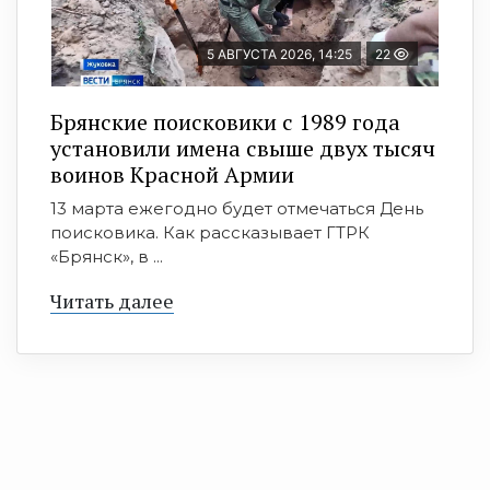
5 АВГУСТА 2026, 14:25
22
Брянские поисковики с 1989 года
установили имена свыше двух тысяч
воинов Красной Армии
13 марта ежегодно будет отмечаться День
поисковика. Как рассказывает ГТРК
«Брянск», в ...
Читать далее