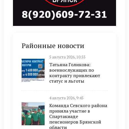
Районные новости
5 августа 2026, 10:55
Татьяна Голикова:
военнослужащих по
контракту привлекают
статус и льготы
4 августа 2026, 9:45
Команда Севского района
приняла участие в
Спартакиаде
пенсионеров Брянской
области