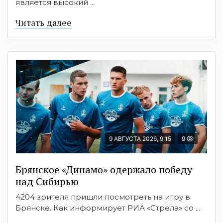
является высокий ...
Читать далее
9 АВГУСТА 2026, 9:15
9
Брянское «Динамо» одержало победу
над Сибирью
4204 зрителя пришли посмотреть на игру в
Брянске. Как информирует РИА «Стрела» со ...