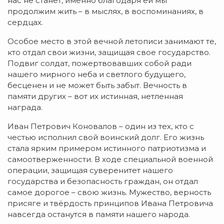
нас не станет, именно благодаря ей мы
продолжим жить – в мыслях, в воспоминаниях, в
сердцах.
Особое место в этой вечной летописи занимают те,
кто отдал свои жизни, защищая свое государство.
Подвиг солдат, пожертвовавших собой ради
нашего мирного неба и светлого будущего,
бесценен и не может быть забыт. Вечность в
памяти других – вот их истинная, нетленная
награда.
Иван Петрович Коновалов – один из тех, кто с
честью исполнил свой воинский долг. Его жизнь
стала ярким примером истинного патриотизма и
самоотверженности. В ходе специальной военной
операции, защищая суверенитет нашего
государства и безопасность граждан, он отдал
самое дорогое – свою жизнь. Мужество, верность
присяге и твёрдость принципов Ивана Петровича
навсегда останутся в памяти нашего народа.