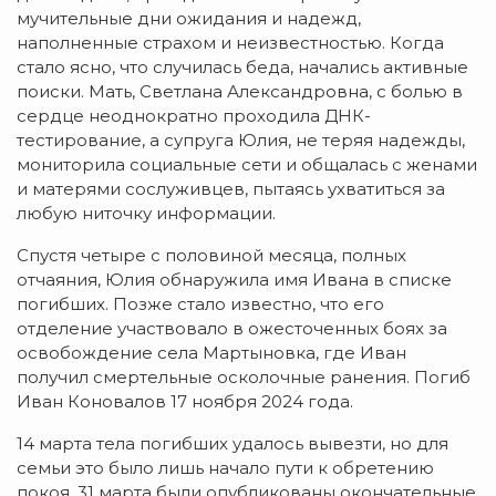
мучительные дни ожидания и надежд,
наполненные страхом и неизвестностью. Когда
стало ясно, что случилась беда, начались активные
поиски. Мать, Светлана Александровна, с болью в
сердце неоднократно проходила ДНК-
тестирование, а супруга Юлия, не теряя надежды,
мониторила социальные сети и общалась с женами
и матерями сослуживцев, пытаясь ухватиться за
любую ниточку информации.
Спустя четыре с половиной месяца, полных
отчаяния, Юлия обнаружила имя Ивана в списке
погибших. Позже стало известно, что его
отделение участвовало в ожесточенных боях за
освобождение села Мартыновка, где Иван
получил смертельные осколочные ранения. Погиб
Иван Коновалов 17 ноября 2024 года.
14 марта тела погибших удалось вывезти, но для
семьи это было лишь начало пути к обретению
покоя. 31 марта были опубликованы окончательные