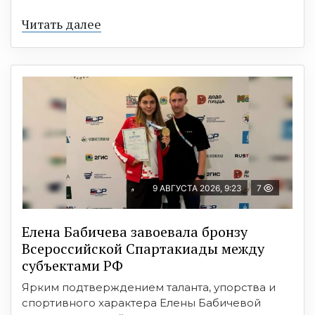
Читать далее
9 АВГУСТА 2026, 9:23
7
Елена Бабичева завоевала бронзу
Всероссийской Спартакиады между
субъектами РФ
Ярким подтверждением таланта, упорства и
спортивного характера Елены Бабичевой