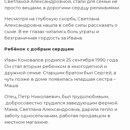
Светланой Александровной, стали для семьи не
просто вещами, а дорогими сердцу реликвиями.
Несмотря на глубокую скорбь, Светлана
Александровна нашла в себе силы рассказать о
сыне. В ее глазах читались боль утраты и
безграничная гордость за Ивана.
Ребёнок с добрым сердцем
Иван Коновалов родился 25 сентября 1990 года.
Он стал вторым ребенком в многодетной и
дружной семье. Старшим братом был Сергей, а
чуть позже в доме появилась младшая сестра –
Маша.
Отец, Петр Николаевич, был трудолюбивым,
добросовестно трудился заведующим фермой.
Мама, Светлана Александровна, дарила тепло и
заботу односельчанам, работая продавцом в
местном магазине.