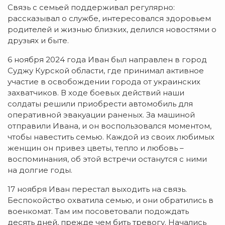
Связь с семьей поддерживал регулярно:
рассказывал о службе, интересовался здоровьем
родителей и жизнью близких, делился новостями о
друзьях и быте.
6 ноября 2024 года Иван был направлен в город
Суджу Курской области, где принимал активное
участие в освобождении города от украинских
захватчиков. В ходе боевых действий наши
солдаты решили приобрести автомобиль для
оперативной эвакуации раненых. За машиной
отправили Ивана, и он воспользовался моментом,
чтобы навестить семью. Каждой из своих любимых
женщин он привез цветы, тепло и любовь –
воспоминания, об этой встречи останутся с ними
на долгие годы.
17 ноября Иван перестал выходить на связь.
Беспокойство охватила семью, и они обратились в
военкомат. Там им посоветовали подождать
десять дней, прежде чем бить тревогу. Начались