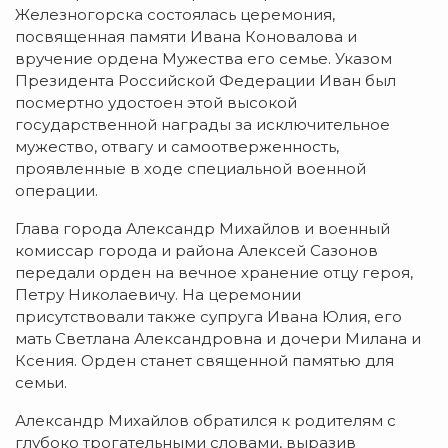
Железногорска состоялась церемония,
посвященная памяти Ивана Коновалова и
вручение ордена Мужества его семье. Указом
Президента Российской Федерации Иван был
посмертно удостоен этой высокой
государственной награды за исключительное
мужество, отвагу и самоотверженность,
проявленные в ходе специальной военной
операции.
Глава города Александр Михайлов и военный
комиссар города и района Алексей Сазонов
передали орден на вечное хранение отцу героя,
Петру Николаевичу. На церемонии
присутствовали также супруга Ивана Юлия, его
мать Светлана Александровна и дочери Милана и
Ксения. Орден станет священной памятью для
семьи.
Александр Михайлов обратился к родителям с
глубоко трогательными словами, выразив