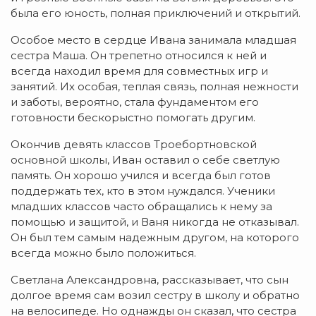
была его юность, полная приключений и открытий.
Особое место в сердце Ивана занимала младшая
сестра Маша. Он трепетно относился к ней и
всегда находил время для совместных игр и
занятий. Их особая, теплая связь, полная нежности
и заботы, вероятно, стала фундаментом его
готовности бескорыстно помогать другим.
Окончив девять классов Троебортновской
основной школы, Иван оставил о себе светлую
память. Он хорошо учился и всегда был готов
поддержать тех, кто в этом нуждался. Ученики
младших классов часто обращались к нему за
помощью и защитой, и Ваня никогда не отказывал.
Он был тем самым надежным другом, на которого
всегда можно было положиться.
Светлана Александровна, рассказывает, что сын
долгое время сам возил сестру в школу и обратно
на велосипеде. Но однажды он сказал, что сестра