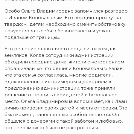
Особо Ольге Владимировне запомнился разговор
с Иваном Коноваловым. Его вердикт прозвучал
твердо: «…детям необходимо сменить обстановку,
почувствовать себя в безопасности и уехать
подальше от границы».
Его решение стало своего рода сигналом для
земляков. Когда сотрудники администрации
обходили соседние дома, жители с нетерпением
спрашивали: «А что решили Коноваловы?» Узнав,
что эта семья согласилась, многие родители,
вдохновленные их примером и доверием к
предложению администрации, тоже приняли
решение отправить своих детей в безопасное
место. Ольга Владимировна вспоминает, как Иван
лично привозил своих детей к месту отправки. Это
был момент, наполненный особой теплотой. Он
общался с дочерями с такой заботой и любовью,
что невозможно было не растрогаться.