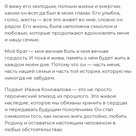
Я вижу его молодым, полным жизни и энергии,
каким он всегда был в моих глазах. Его улыбка,
голос, жесты — всё это живёт во мне, словно он
рядом. Его жизнь, была наполнена смыслом и
любовью, которые продолжают вдохновлять меня
и нашу семью.
Мой брат — моя вечная боль и моя вечная
гордость. И пока я жива, память о нём будет жить в
каждом моём дне. Потому что он — часть меня,
часть нашей семьи и часть той истории, которую мы
никогда не забудем.
Подвиг Ивана Коновалова — это не просто
героический эпизод из прошлого. Это живое
наследие, которое мы обязаны хранить в сердцах
и передавать будущим поколениям. Он стал
символом того, как можно жить достойно, любить
Родину и оставаться настоящим человеком в
любых обстоятельствах.