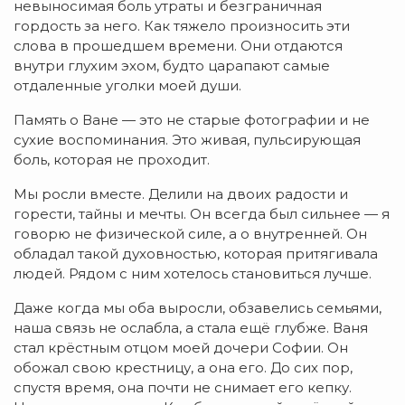
невыносимая боль утраты и безграничная
гордость за него. Как тяжело произносить эти
слова в прошедшем времени. Они отдаются
внутри глухим эхом, будто царапают самые
отдаленные уголки моей души.
Память о Ване — это не старые фотографии и не
сухие воспоминания. Это живая, пульсирующая
боль, которая не проходит.
Мы росли вместе. Делили на двоих радости и
горести, тайны и мечты. Он всегда был сильнее — я
говорю не физической силе, а о внутренней. Он
обладал такой духовностью, которая притягивала
людей. Рядом с ним хотелось становиться лучше.
Даже когда мы оба выросли, обзавелись семьями,
наша связь не ослабла, а стала ещё глубже. Ваня
стал крёстным отцом моей дочери Софии. Он
обожал свою крестницу, а она его. До сих пор,
спустя время, она почти не снимает его кепку.