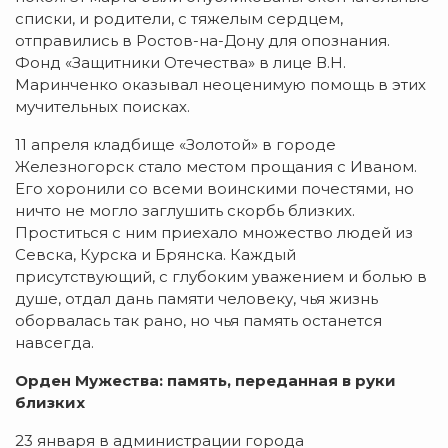
списки, и родители, с тяжелым сердцем,
отправились в Ростов-на-Дону для опознания.
Фонд «Защитники Отечества» в лице В.Н.
Маринченко оказывал неоценимую помощь в этих
мучительных поисках.
11 апреля кладбище «Золотой» в городе
Железногорск стало местом прощания с Иваном.
Его хоронили со всеми воинскими почестями, но
ничто не могло заглушить скорбь близких.
Проститься с ним приехало множество людей из
Севска, Курска и Брянска. Каждый
присутствующий, с глубоким уважением и болью в
душе, отдал дань памяти человеку, чья жизнь
оборвалась так рано, но чья память останется
навсегда.
Орден Мужества: память, переданная в руки
близких
23 января в администрации города