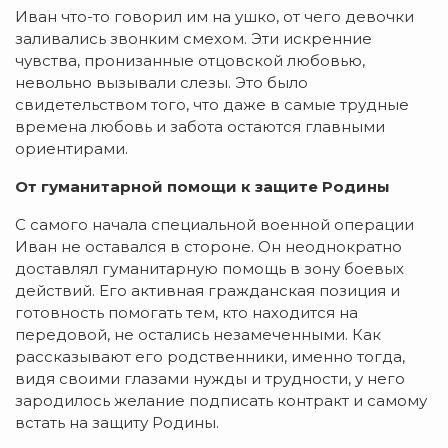
Иван что-то говорил им на ушко, от чего девочки
заливались звонким смехом. Эти искренние
чувства, пронизанные отцовской любовью,
невольно вызывали слезы. Это было
свидетельством того, что даже в самые трудные
времена любовь и забота остаются главными
ориентирами.
От гуманитарной помощи к защите Родины
С самого начала специальной военной операции
Иван не оставался в стороне. Он неоднократно
доставлял гуманитарную помощь в зону боевых
действий. Его активная гражданская позиция и
готовность помогать тем, кто находится на
передовой, не остались незамеченными. Как
рассказывают его родственники, именно тогда,
видя своими глазами нужды и трудности, у него
зародилось желание подписать контракт и самому
встать на защиту Родины.