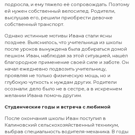
подросла, и ему тяжело её сопровождать. Поэтому
ей нужен собственный велосипед. Родители,
выслушав его, решили приобрести девочке
собственный транспорт.
Однако истинные мотивы Ивана стали ясны
позднее. Выяснилось, что учительница из школы
после уроков вынуждена была добираться домой
пешком. Иван, наблюдая за этой ситуацией, нашёл
благородное применение своей силе и заботе. Он
начал ежедневно подвозить учительницу,
проявляя не только физическую мощь, но и
глубокую чуткость к нуждам других. Родители
осознали: дело было не в сестре, а в искреннем
желании Ивана помочь другим.
Студенческие годы и встреча с любимой
После окончания школы Иван поступил в
Калиновский сельскохозяйственный техникум,
выбрав специальность водителя-механика. В годы