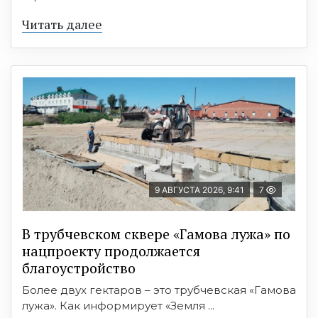
Читать далее
9 АВГУСТА 2026, 9:41
7
В трубчевском сквере «Гамова лужа» по
нацпроекту продолжается
благоустройство
Более двух гектаров – это трубчевская «Гамова
лужа». Как информирует «Земля ...