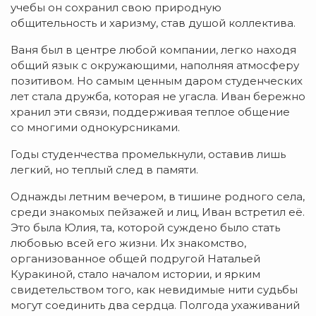
учебы он сохранил свою природную
общительность и харизму, став душой коллектива.
Ваня был в центре любой компании, легко находя
общий язык с окружающими, наполняя атмосферу
позитивом. Но самым ценным даром студенческих
лет стала дружба, которая не угасла. Иван бережно
хранил эти связи, поддерживая теплое общение
со многими однокурсниками.
Годы студенчества промелькнули, оставив лишь
легкий, но теплый след в памяти.
Однажды летним вечером, в тишине родного села,
среди знакомых пейзажей и лиц, Иван встретил её.
Это была Юлия, та, которой суждено было стать
любовью всей его жизни. Их знакомство,
организованное общей подругой Натальей
Куракиной, стало началом истории, и ярким
свидетельством того, как невидимые нити судьбы
могут соединить два сердца. Полгода ухаживаний