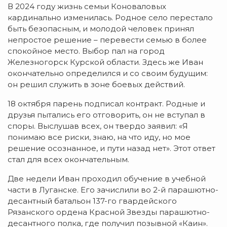
В 2024 году жизнь семьи Коноваловых
кардинально изменилась. Родное село перестало
быть безопасным, и молодой человек принял
непростое решение – перевести семью в более
спокойное место. Выбор пал на город
Железногорск Курской области. Здесь же Иван
окончательно определился и со своим будущим:
он решил служить в зоне боевых действий.
18 октября парень подписал контракт. Родные и
друзья пытались его отговорить, он не вступал в
споры. Выслушав всех, он твердо заявил: «Я
понимаю все риски, знаю, на что иду, но мое
решение осознанное, и пути назад нет». Этот ответ
стал для всех окончательным.
Две недели Иван проходил обучение в учебной
части в Луганске. Его зачислили во 2-й парашютно-
десантный батальон 137-го гвардейского
Рязанского ордена Красной Звезды парашютно-
десантного полка, где получил позывной «Каин».