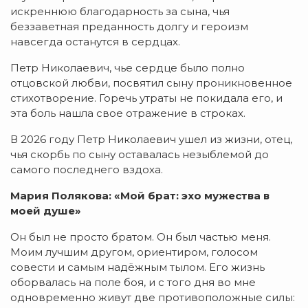
искреннюю благодарность за сына, чья
беззаветная преданность долгу и героизм
навсегда останутся в сердцах.
Петр Николаевич, чье сердце было полно
отцовской любви, посвятил сыну проникновенное
стихотворение. Горечь утраты не покидала его, и
эта боль нашла свое отражение в строках.
В 2026 году Петр Николаевич ушел из жизни, отец,
чья скорбь по сыну оставалась незыблемой до
самого последнего вздоха.
Мария Полякова: «Мой брат: эхо мужества в
моей душе»
Он был не просто братом. Он был частью меня.
Моим лучшим другом, ориентиром, голосом
совести и самым надёжным тылом. Его жизнь
оборвалась на поле боя, и с того дня во мне
одновременно живут две противоположные силы: