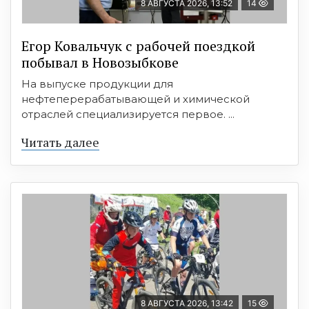
8 АВГУСТА 2026, 13:52
14
Егор Ковальчук с рабочей поездкой
побывал в Новозыбкове
На выпуске продукции для
нефтеперерабатывающей и химической
отраслей специализируется первое. ...
Читать далее
8 АВГУСТА 2026, 13:42
15