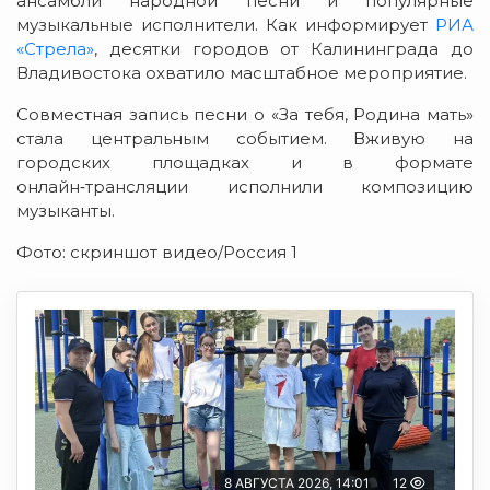
ансамбли народной песни и популярные
музыкальные исполнители. Как информирует
РИА
«Стрела»
, десятки городов от Калининграда до
Владивостока охватило масштабное мероприятие.
Совместная запись песни о «За тебя, Родина мать»
стала центральным событием. Вживую на
городских площадках и в формате
онлайн‑трансляции исполнили композицию
музыканты.
Фото: скриншот видео/Россия 1
8 АВГУСТА 2026, 14:01
12