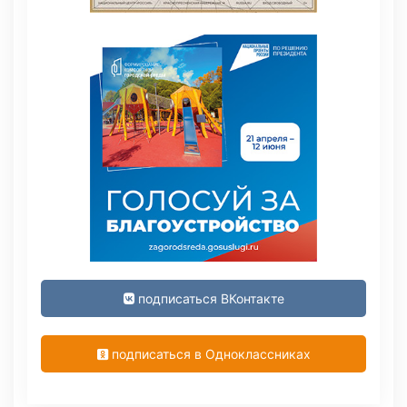
подписаться ВКонтакте
подписаться в Одноклассниках