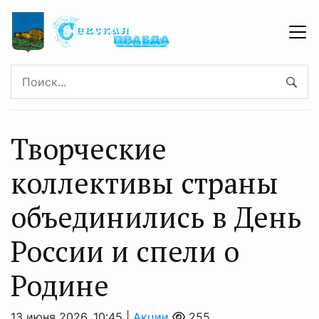
Творческие
коллективы страны
объединились в День
России и спели о
Родине
13 июня 2026, 10:45 |
Акции
255