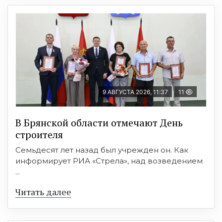
9 АВГУСТА 2026, 11:37
11
В Брянской области отмечают День
строителя
Семьдесят лет назад был учрежден он. Как
информирует РИА «Стрела», над возведением
...
Читать далее