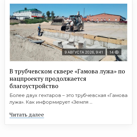
9 АВГУСТА 2026, 9:41
14
В трубчевском сквере «Гамова лужа» по
нацпроекту продолжается
благоустройство
Более двух гектаров – это трубчевская «Гамова
лужа». Как информирует «Земля ...
Читать далее