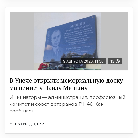
9 АВГУСТА 2026, 11:50
13
В Унече открыли мемориальную доску
машинисту Павлу Мишину
Инициаторы — администрация, профсоюзный
комитет и совет ветеранов ТЧ-46. Как
сообщает ...
Читать далее