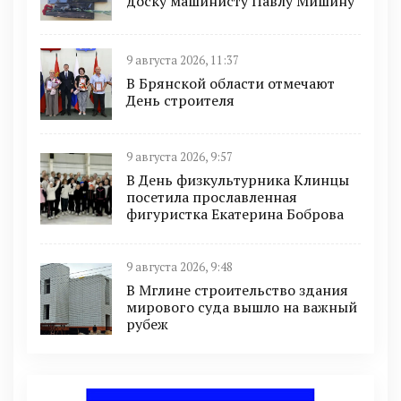
доску машинисту Павлу Мишину
9 августа 2026, 11:37
В Брянской области отмечают
День строителя
9 августа 2026, 9:57
В День физкультурника Клинцы
посетила прославленная
фигуристка Екатерина Боброва
9 августа 2026, 9:48
В Мглине строительство здания
мирового суда вышло на важный
рубеж