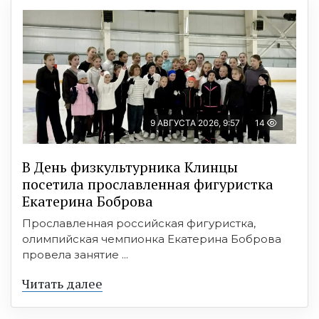
9 АВГУСТА 2026, 9:57
14
В День физкультурника Клинцы
посетила прославленная фигуристка
Екатерина Боброва
Прославленная российская фигуристка,
олимпийская чемпионка Екатерина Боброва
провела занятие ...
Читать далее