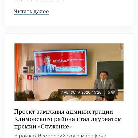
Читать далее
7 АВГУСТА 2026, 15:26
5
Проект замглавы администрации
Климовского района стал лауреатом
премии «Служение»
В рамках Всероссийского марафона