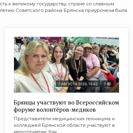
ть к великому государству, стране со славным
-летию Советского района Брянска приурочена была
7 АВГУСТА 2026, 15:42
7
Брянцы участвуют во Всероссийском
форуме волонтёров-медиков
Представители медицинских техникума и
колледжей Брянской области участвуют в
мероприятии. Как ...