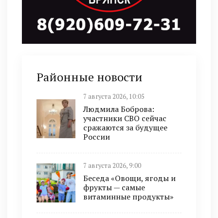
Районные новости
7 августа 2026, 10:05
Людмила Боброва:
участники СВО сейчас
сражаются за будущее
России
7 августа 2026, 9:00
Беседа «Овощи, ягоды и
фрукты — самые
витаминные продукты»