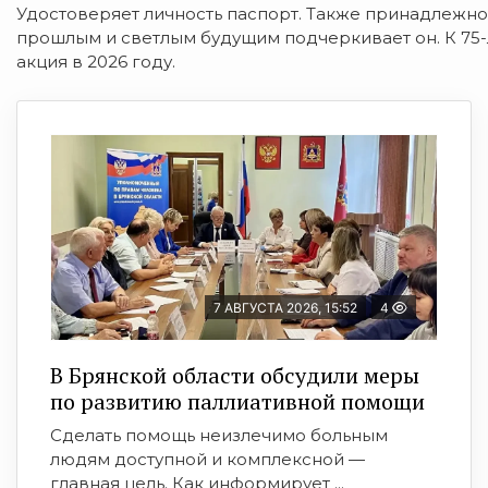
Удостоверяет личность паспорт. Также принадлежнос
прошлым и светлым будущим подчеркивает он. К 75
акция в 2026 году.
7 АВГУСТА 2026, 15:52
4
В Брянской области обсудили меры
по развитию паллиативной помощи
Сделать помощь неизлечимо больным
людям доступной и комплексной —
главная цель. Как информирует ...