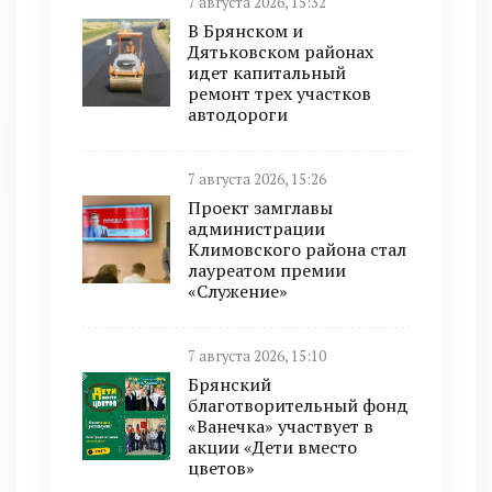
7 августа 2026, 15:32
В Брянском и
Дятьковском районах
идет капитальный
ремонт трех участков
автодороги
7 августа 2026, 15:26
Проект замглавы
администрации
Климовского района стал
лауреатом премии
«Служение»
7 августа 2026, 15:10
Брянский
благотворительный фонд
«Ванечка» участвует в
акции «Дети вместо
цветов»