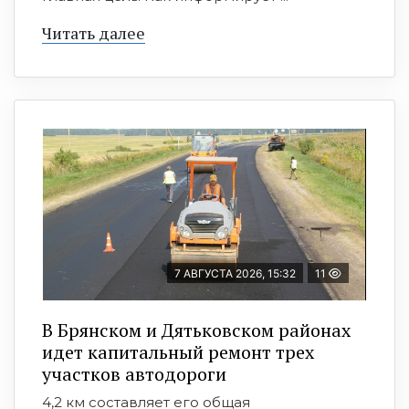
Читать далее
7 АВГУСТА 2026, 15:32
11
В Брянском и Дятьковском районах
идет капитальный ремонт трех
участков автодороги
4,2 км составляет его общая