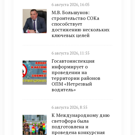
6 августа 2026, 16:05
М.В. Большунов:
строительство СОКа
способствует
достижению нескольких
ключевых целей
6 августа 2026, 11:55
Госавтоинспекция
информирует о
проведении на
территории районов
ОПМ «Нетрезвый
водитель»
6 августа 2026, 8:55
К Международному дню
светофора была
подготовлена и
проведена конкурсная