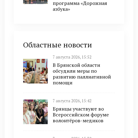
программа «Дорожная
азбука»
Областные новости
7 августа 2026, 15:52
В Брянской области
обсудили меры по
развитию паллиативной
помощи
7 августа 2026, 15:42
Брянцы участвуют во
Всероссийском форуме
волонтёров-медиков