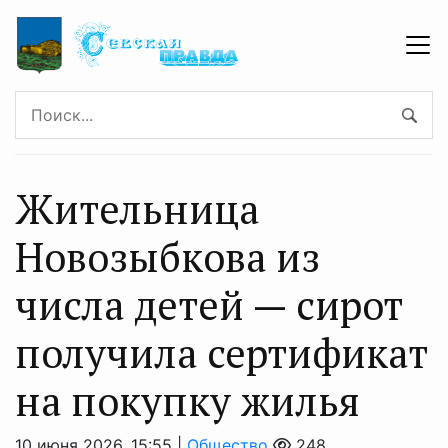
Жительница
Новозыбкова из
числа детей — сирот
получила сертификат
на покупку жилья
10 июня 2026, 15:55 |
Общество
248