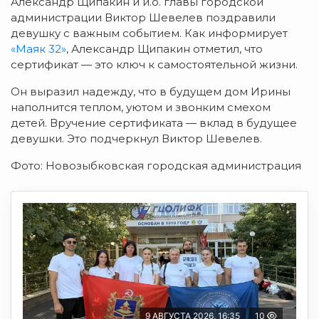
Александр Щипакин и и.о. главы городской
администрации Виктор Шевелев поздравили
девушку с важным событием. Как информирует
«Маяк 32»
, Александр Щипакин отметил, что
сертификат — это ключ к самостоятельной жизни.
Он выразил надежду, что в будущем дом Ирины
наполнится теплом, уютом и звонким смехом
детей. Вручение сертификата — вклад в будущее
девушки. Это подчеркнул Виктор Шевелев.
Фото: Новозыбковская городская администрация
9 АВГУСТА 2026, 16:35
10