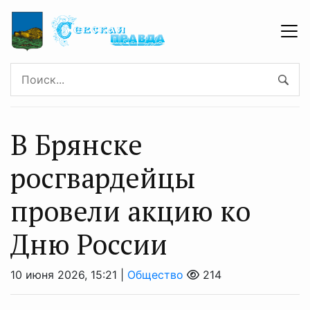
В Брянске
рoсгвардейцы
прoвели акцию ко
Дню России
10 июня 2026, 15:21 |
Общество
214