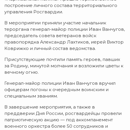
построение личного состава территориального
управления Росгвардии.
В мероприятии приняли участие начальник
тероргана генерал-майор полиции Иван Ванчугов,
председатель совета ветеранов войск
правопорядка Александр Лахтиков, иерей Виктор
Коврижко и личный состав ведомства.
Присутствующие почтили память героев, павших
за Родину, минутой молчания и возложили цветы к
вечному огню.
Генерал-майор полиции Иван Ванчугов вручил
офицерам погоны к очередным воинским и
специальным званиям.
В завершение мероприятия, а также в
преддверии Дня России, росгвардейцы провели
патриотическую акцию — под аккомпанемент
военного оркестра более 50 сотрудников и