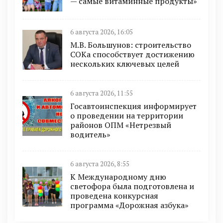
— самые витаминные продукты»
6 августа 2026, 16:05
М.В. Большунов: строительство
СОКа способствует достижению
нескольких ключевых целей
6 августа 2026, 11:55
Госавтоинспекция информирует
о проведении на территории
районов ОПМ «Нетрезвый
водитель»
6 августа 2026, 8:55
К Международному дню
светофора была подготовлена и
проведена конкурсная
программа «Дорожная азбука»